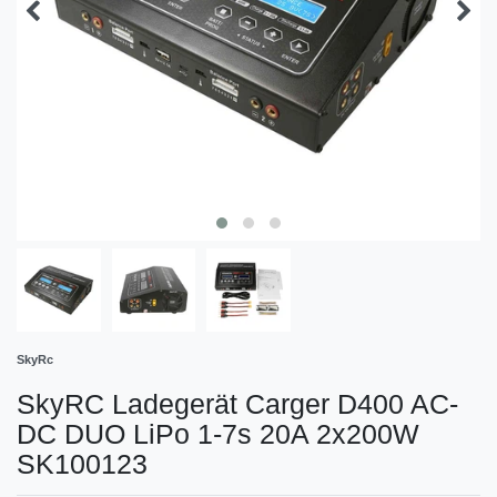
SkyRc
SkyRC Ladegerät Carger D400 AC-
DC DUO LiPo 1-7s 20A 2x200W
SK100123