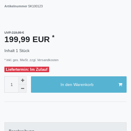
Artikelnummer
SK100123
UVP 219,99 €
*
199,99 EUR
Inhalt
1
Stück
* inkl. ges. MwSt. zzgl.
Versandkosten
Liefertermin: Im Zulauf
In den Warenkorb
Beschreibung