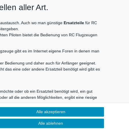
len aller Art.
ngsaustausch. Auch wo man günstige
Ersatzteile
für RC
itergeben.
chten Piloten bietet die Bedienung von RC Flugzeugen
ugzeuge gibt es im Internet eigene Foren in denen man
der Bedienung und daher auch für Anfänger geeignet.
ht das eine oder andere Ersatzteil benötigt wird gibt es
chte oder ob ein Ersatzteil benötigt wird, ein gut
oder all die anderen Möglichkeiten, ergibt eine riesige
Alle akzeptieren
Alle ablehnen