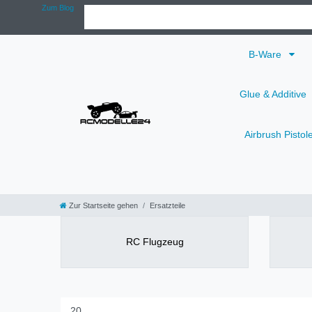
Zum Blog
B-Ware
Glue & Additive
Airbrush Pistol
Zur Startseite gehen
Ersatzteile
RC Flugzeug