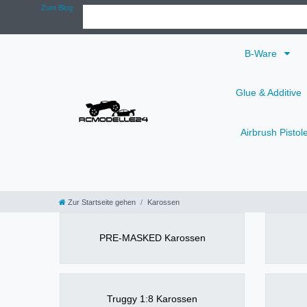
Zum Blog
B-Ware
Glue & Additive
Airbrush Pistol
Zur Startseite gehen
Karossen
PRE-MASKED Karossen
Truggy 1:8 Karossen