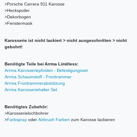
>Porsche Carrera 911 Karosse
>Heckspoiler
>Dekorbogen
>Fenstermask
Karosserie ist nicht lackiert > nicht ausgeschnitten > nicht
gebohrt!
Benötigte Teile bei Arrma Limitless:
Arrma Karosseriepfosten - Befestigungsset
Arrma Schaumstoff - Frontrammer
Arrma Frontrammerabstützung
Arrma Karosseriehalter Set
Benötigtes Zubehör:
>Karosserielochbohrer
>
Farbspray
oder
Airbrush Farben
zum Karosse lackieren