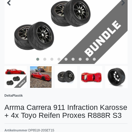
DeltaPlastik
Arrma Carrera 911 Infraction Karosse
+ 4x Toyo Reifen Proxes R888R S3
Artikelnummer
DP8518-20SET15