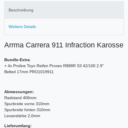
Beschreibung
Weitere Details
Arrma Carrera 911 Infraction Karosse
Bundle-Extra
:
+ 4x Proline Toyo Reifen Proxes R888R S3 42/100 2.9"
Belted 17mm PRO1019911
Abmessungen:
Radstand 406mm
Spurbreite vorne 310mm
Spurbreite hinten 310mm
Lexanstärke 2,0mm
Lieferumfang: