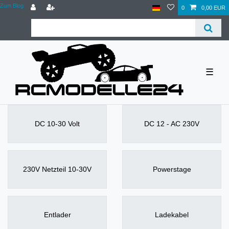
Zum Blog
0
0,00 EUR
☰
DC 10-30 Volt
DC 12 - AC 230V
230V Netzteil 10-30V
Powerstage
Entlader
Ladekabel