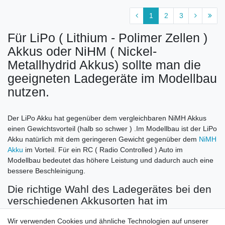
1
2
3
Für LiPo ( Lithium - Polimer Zellen )
Akkus oder NiHM ( Nickel-
Metallhydrid Akkus) sollte man die
geeigneten Ladegeräte im Modellbau
nutzen.
Der LiPo Akku hat gegenüber dem vergleichbaren NiMH Akkus
einen Gewichtsvorteil (halb so schwer ) .Im Modellbau ist der LiPo
Akku natürlich mit dem geringeren Gewicht gegenüber dem
NiMH
Akku
im Vorteil. Für ein RC ( Radio Controlled ) Auto im
Modellbau bedeutet das höhere Leistung und dadurch auch eine
bessere Beschleinigung.
Die richtige Wahl des Ladegerätes bei den
verschiedenen Akkusorten hat im
Modellbau eine besondere Bedeutung.
Wir verwenden Cookies und ähnliche Technologien auf unserer