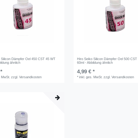
o Silicon Dämpfer Oel 450 CST 45 WT
Hiro Seiko Silicon Dämpfer Oel 500 CS
ildung ähnlich
60ml - Abbildung ähnlich
 *
4,99 € *
. MwSt.
zzgl.
Versandkosten
*
inkl. ges. MwSt.
zzgl.
Versandkosten