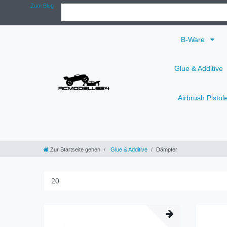
Zum Blog
B-Ware
Glue & Additive
Airbrush Pistol
Zur Startseite gehen
Glue & Additive
Dämpfer