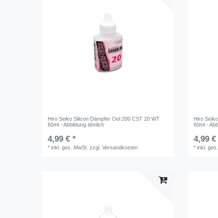
Hiro Seiko Silicon Dämpfer Oel 200 CST 20 WT
Hiro Seik
60ml - Abbildung ähnlich
60ml - Abb
4,99 € *
4,99 €
*
inkl. ges. MwSt.
zzgl.
Versandkosten
*
inkl. ges