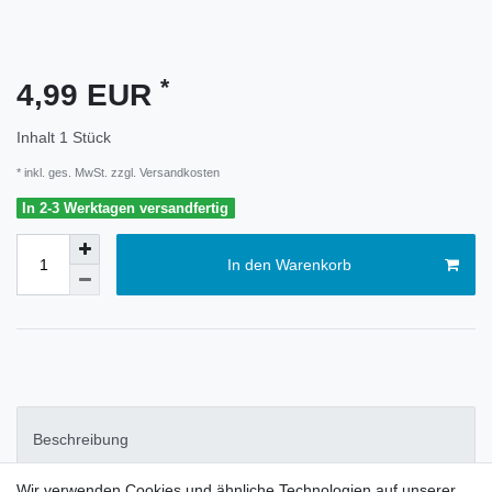
*
4,99 EUR
Inhalt
1
Stück
* inkl. ges. MwSt. zzgl.
Versandkosten
In 2-3 Werktagen versandfertig
In den Warenkorb
Beschreibung
Wir verwenden Cookies und ähnliche Technologien auf unserer