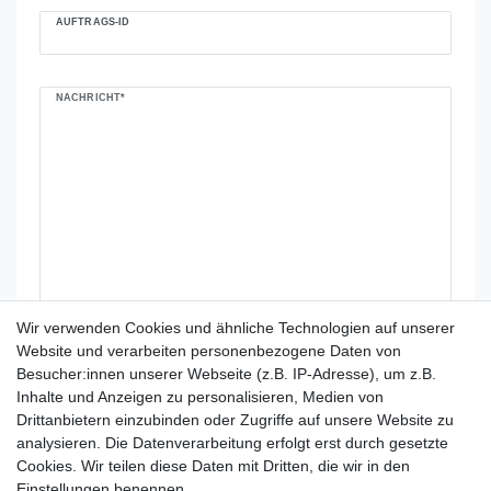
AUFTRAGS-ID
NACHRICHT*
Wir verwenden Cookies und ähnliche Technologien auf unserer
Website und verarbeiten personenbezogene Daten von
Besucher:innen unserer Webseite (z.B. IP-Adresse), um z.B.
Inhalte und Anzeigen zu personalisieren, Medien von
Hiermit bestätige ich, dass ich die
Daten­schutz­
Drittanbietern einzubinden oder Zugriffe auf unsere Website zu
*
erklärung
gelesen habe.
analysieren. Die Datenverarbeitung erfolgt erst durch gesetzte
Cookies. Wir teilen diese Daten mit Dritten, die wir in den
* Hierbei handelt es sich um ein Pflichtfeld.
Einstellungen benennen.