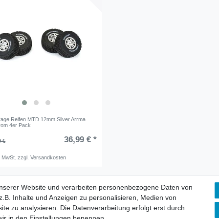
irage Reifen MTD 12mm Silver Arrma
rom 4er Pack
36,99 € *
9 €
. MwSt.
zzgl.
Versandkosten
unserer Website und verarbeiten personenbezogene Daten von
.B. Inhalte und Anzeigen zu personalisieren, Medien von
ite zu analysieren. Die Datenverarbeitung erfolgt erst durch
 wir in den Einstellungen benennen.