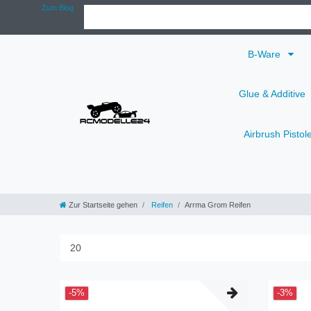
Zum Blog
B-Ware
Glue & Additive
Airbrush Pistol
Zur Startseite gehen
Reifen
Arrma Grom Reifen
-5%
-3%