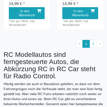
14,99 € *
14,99 € *
In den
In den
Warenkorb
Warenkorb
*
inkl. ges. MwSt.
zzgl.
*
inkl. ges. MwSt.
zzgl.
Versandkosten
Versandkosten
1
2
RC Modellautos sind
ferngesteuerte Autos, die
Abkürzung RC in RC Car steht
für Radio Control.
Häufig werden sie auch in Bausätzen geliefert, so dass vor dem
Fahrvergnügen noch die Vorfreude steht, bis man sein Auto fertig
gestellt hat. Aber viele RC Fans arbeiten natürlich noch weiter an
ihren Autos und tunen sie. Beim RC Car gibt es verschiedene
bekannte Markenhersteller. Genannt seien hier beispielsweise die