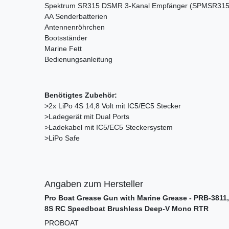
Spektrum SR315 DSMR 3-Kanal Empfänger (SPMSR315, in
AA Senderbatterien
Antennenröhrchen
Bootsständer
Marine Fett
Bedienungsanleitung
Benötigtes Zubehör:
>2x LiPo 4S 14,8 Volt mit IC5/EC5 Stecker
>Ladegerät mit Dual Ports
>Ladekabel mit IC5/EC5 Steckersystem
>LiPo Safe
Angaben zum Hersteller
Pro Boat Grease Gun with Marine Grease - PRB-3811
8S RC Speedboat Brushless Deep-V Mono RTR
PROBOAT