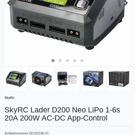
SkyRc
SkyRC Lader D200 Neo LiPo 1-6s
20A 200W AC-DC App-Control
Artikelnummer
SK100196-01