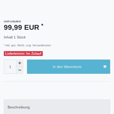
UVP 149,99 €
*
99,99 EUR
Inhalt
1
Stück
* inkl. ges. MwSt. zzgl.
Versandkosten
Liefertermin: Im Zulauf
In den Warenkorb
Beschreibung