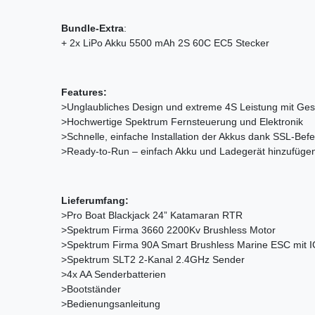
Bundle-Extra
:
+ 2x LiPo Akku 5500 mAh 2S 60C EC5 Stecker
Features:
>Unglaubliches Design und extreme 4S Leistung mit Ge
>Hochwertige Spektrum Fernsteuerung und Elektronik
>Schnelle, einfache Installation der Akkus dank SSL-Befes
>Ready-to-Run – einfach Akku und Ladegerät hinzufüge
Lieferumfang:
>Pro Boat Blackjack 24” Katamaran RTR
>Spektrum Firma 3660 2200Kv Brushless Motor
>Spektrum Firma 90A Smart Brushless Marine ESC mit I
>Spektrum SLT2 2-Kanal 2.4GHz Sender
>4x AA Senderbatterien
>Bootständer
>Bedienungsanleitung