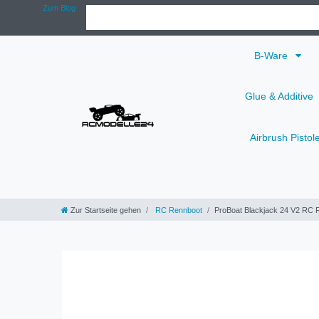
Zum Blog
B-Ware
Glue & Additive
Airbrush Pistol
Zur Startseite gehen
RC Rennboot
ProBoat Blackjack 24 V2 RC 