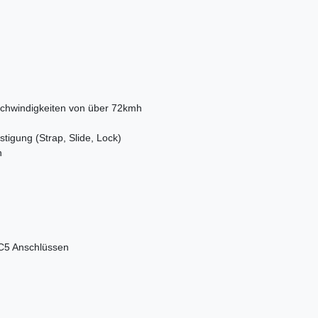
schwindigkeiten von über 72kmh
tigung (Strap, Slide, Lock)
n
C5 Anschlüssen