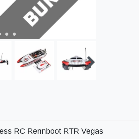
hless RC Rennboot RTR Vegas