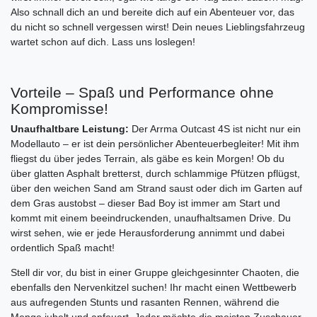
Also schnall dich an und bereite dich auf ein Abenteuer vor, das
du nicht so schnell vergessen wirst! Dein neues Lieblingsfahrzeug
wartet schon auf dich. Lass uns loslegen!
Vorteile – Spaß und Performance ohne
Kompromisse!
Unaufhaltbare Leistung:
Der Arrma Outcast 4S ist nicht nur ein
Modellauto – er ist dein persönlicher Abenteuerbegleiter! Mit ihm
fliegst du über jedes Terrain, als gäbe es kein Morgen! Ob du
über glatten Asphalt bretterst, durch schlammige Pfützen pflügst,
über den weichen Sand am Strand saust oder dich im Garten auf
dem Gras austobst – dieser Bad Boy ist immer am Start und
kommt mit einem beeindruckenden, unaufhaltsamen Drive. Du
wirst sehen, wie er jede Herausforderung annimmt und dabei
ordentlich Spaß macht!
Stell dir vor, du bist in einer Gruppe gleichgesinnter Chaoten, die
ebenfalls den Nervenkitzel suchen! Ihr macht einen Wettbewerb
aus aufregenden Stunts und rasanten Rennen, während die