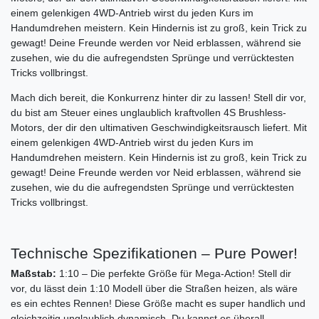
einem gelenkigen 4WD-Antrieb wirst du jeden Kurs im
Handumdrehen meistern. Kein Hindernis ist zu groß, kein Trick zu
gewagt! Deine Freunde werden vor Neid erblassen, während sie
zusehen, wie du die aufregendsten Sprünge und verrücktesten
Tricks vollbringst.
Mach dich bereit, die Konkurrenz hinter dir zu lassen! Stell dir vor,
du bist am Steuer eines unglaublich kraftvollen 4S Brushless-
Motors, der dir den ultimativen Geschwindigkeitsrausch liefert. Mit
einem gelenkigen 4WD-Antrieb wirst du jeden Kurs im
Handumdrehen meistern. Kein Hindernis ist zu groß, kein Trick zu
gewagt! Deine Freunde werden vor Neid erblassen, während sie
zusehen, wie du die aufregendsten Sprünge und verrücktesten
Tricks vollbringst.
Technische Spezifikationen – Pure Power!
Maßstab:
1:10 – Die perfekte Größe für Mega-Action! Stell dir
vor, du lässt dein 1:10 Modell über die Straßen heizen, als wäre
es ein echtes Rennen! Diese Größe macht es super handlich und
gleichzeitig unglaublich dynamisch. Du kannst es überall