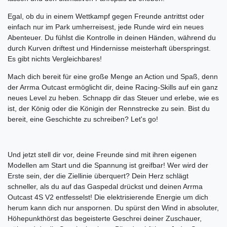
Egal, ob du in einem Wettkampf gegen Freunde antrittst oder
einfach nur im Park umherreisest, jede Runde wird ein neues
Abenteuer. Du fühlst die Kontrolle in deinen Händen, während du
durch Kurven driftest und Hindernisse meisterhaft überspringst.
Es gibt nichts Vergleichbares!
Mach dich bereit für eine große Menge an Action und Spaß, denn
der Arrma Outcast ermöglicht dir, deine Racing-Skills auf ein ganz
neues Level zu heben. Schnapp dir das Steuer und erlebe, wie es
ist, der König oder die Königin der Rennstrecke zu sein. Bist du
bereit, eine Geschichte zu schreiben? Let's go!
Und jetzt stell dir vor, deine Freunde sind mit ihren eigenen
Modellen am Start und die Spannung ist greifbar! Wer wird der
Erste sein, der die Ziellinie überquert? Dein Herz schlägt
schneller, als du auf das Gaspedal drückst und deinen Arrma
Outcast 4S V2 entfesselst! Die elektrisierende Energie um dich
herum kann dich nur anspornen. Du spürst den Wind in absoluter,
Höhepunkthörst das begeisterte Geschrei deiner Zuschauer,