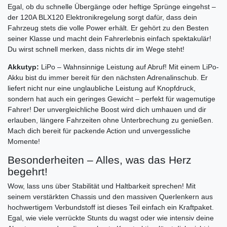
Egal, ob du schnelle Übergänge oder heftige Sprünge eingehst –
der 120A BLX120 Elektronikregelung sorgt dafür, dass dein
Fahrzeug stets die volle Power erhält. Er gehört zu den Besten
seiner Klasse und macht dein Fahrerlebnis einfach spektakulär!
Du wirst schnell merken, dass nichts dir im Wege steht!
Akkutyp:
LiPo – Wahnsinnige Leistung auf Abruf! Mit einem LiPo-
Akku bist du immer bereit für den nächsten Adrenalinschub. Er
liefert nicht nur eine unglaubliche Leistung auf Knopfdruck,
sondern hat auch ein geringes Gewicht – perfekt für wagemutige
Fahrer! Der unvergleichliche Boost wird dich umhauen und dir
erlauben, längere Fahrzeiten ohne Unterbrechung zu genießen.
Mach dich bereit für packende Action und unvergessliche
Momente!
Besonderheiten – Alles, was das Herz
begehrt!
Wow, lass uns über Stabilität und Haltbarkeit sprechen! Mit
seinem verstärkten Chassis und den massiven Querlenkern aus
hochwertigem Verbundstoff ist dieses Teil einfach ein Kraftpaket.
Egal, wie viele verrückte Stunts du wagst oder wie intensiv deine