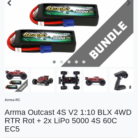
Arrma RC
Arrma Outcast 4S V2 1:10 BLX 4WD
RTR Rot + 2x LiPo 5000 4S 60C
EC5