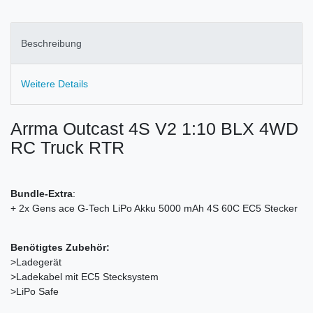
Beschreibung
Weitere Details
Arrma Outcast 4S V2 1:10 BLX 4WD
RC Truck RTR
Bundle-Extra
:
+ 2x Gens ace G-Tech LiPo Akku 5000 mAh 4S 60C EC5 Stecker
Benötigtes Zubehör:
>Ladegerät
>Ladekabel mit EC5 Stecksystem
>LiPo Safe