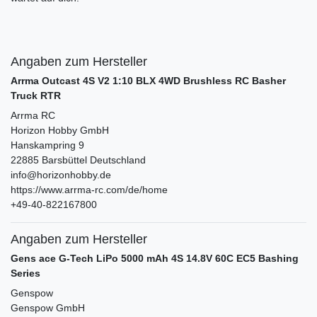
Angaben zum Hersteller
Arrma Outcast 4S V2 1:10 BLX 4WD Brushless RC Basher
Truck RTR
Arrma RC
Horizon Hobby GmbH
Hanskampring
9
22885
Barsbüttel
Deutschland
info@horizonhobby.de
https://www.arrma-rc.com/de/home
+49-40-822167800
Angaben zum Hersteller
Gens ace G-Tech LiPo 5000 mAh 4S 14.8V 60C EC5 Bashing
Series
Genspow
Genspow GmbH