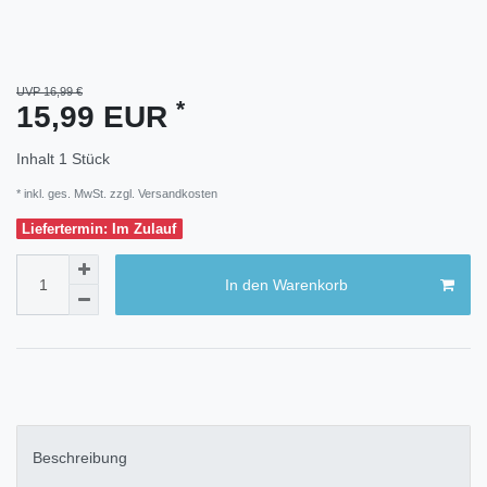
UVP 16,99 €
*
15,99 EUR
Inhalt
1
Stück
* inkl. ges. MwSt. zzgl.
Versandkosten
Liefertermin: Im Zulauf
In den Warenkorb
Beschreibung