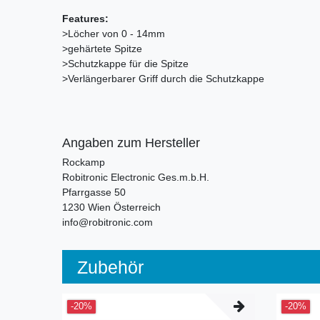
Features:
>Löcher von 0 - 14mm
>gehärtete Spitze
>Schutzkappe für die Spitze
>Verlängerbarer Griff durch die Schutzkappe
Angaben zum Hersteller
Rockamp
Robitronic Electronic Ges.m.b.H.
Pfarrgasse
50
1230
Wien
Österreich
info@robitronic.com
Zubehör
-20%
-20%