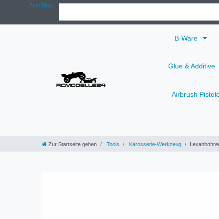
Zum Blog
B-Ware
Glue & Additive
Airbrush Pistol
Zur Startseite gehen
Tools
Karosserie-Werkzeug
Lexanbohrer