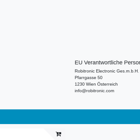
EU Verantwortliche Perso
Robitronic Electronic Ges.m.b.H.
Pfarrgasse
50
1230
Wien
Österreich
info@robitronic.com