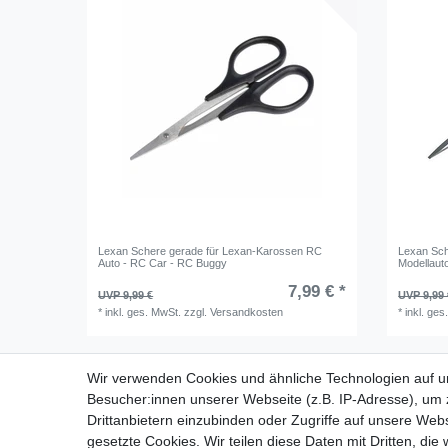
Lexan Schere gerade für Lexan-Karossen RC
Lexan Sc
Auto - RC Car - RC Buggy
Modellaut
7,99 € *
UVP 9,99 €
UVP 9,99 
*
inkl. ges. MwSt.
zzgl.
Versandkosten
*
inkl. ges
Wir verwenden Cookies und ähnliche Technologien auf 
Besucher:innen unserer Webseite (z.B. IP-Adresse), um z
Drittanbietern einzubinden oder Zugriffe auf unsere Webs
gesetzte Cookies. Wir teilen diese Daten mit Dritten, die