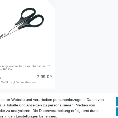
here gekrümmt für Lexan-Karossen RC
o - RC Car
7,99 € *
€
. MwSt.
zzgl.
Versandkosten
unserer Website und verarbeiten personenbezogene Daten von
.B. Inhalte und Anzeigen zu personalisieren, Medien von
ite zu analysieren. Die Datenverarbeitung erfolgt erst durch
 wir in den Einstellungen benennen.