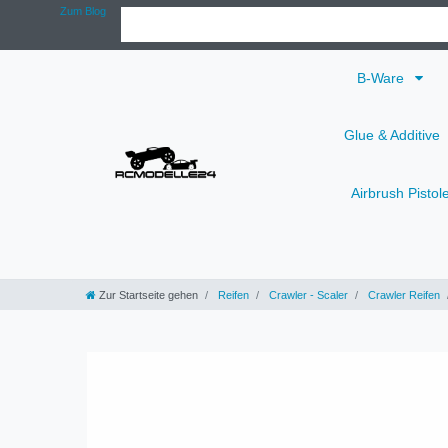
Zum Blog
B-Ware
Glue & Additive
Airbrush Pistol
Zur Startseite gehen
Reifen
Crawler - Scaler
Crawler Reifen