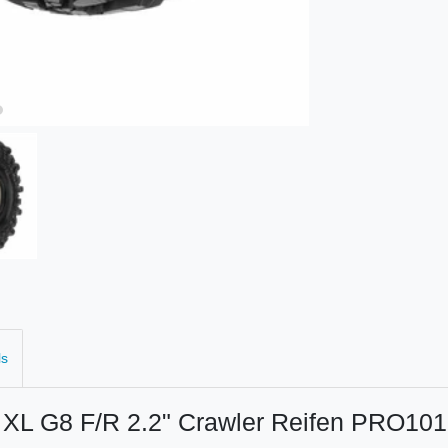
ls
 XL G8 F/R 2.2" Crawler Reifen PRO10