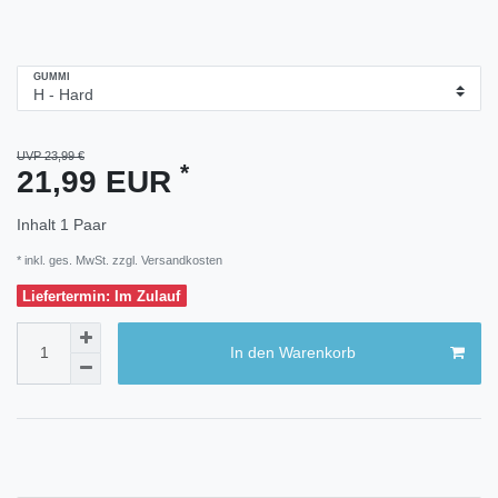
GUMMI
UVP 23,99 €
*
21,99 EUR
Inhalt
1
Paar
* inkl. ges. MwSt. zzgl.
Versandkosten
Liefertermin: Im Zulauf
In den Warenkorb