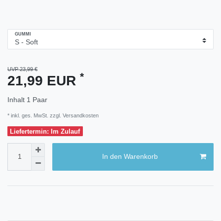
GUMMI
UVP 23,99 €
*
21,99 EUR
Inhalt
1
Paar
* inkl. ges. MwSt. zzgl.
Versandkosten
Liefertermin: Im Zulauf
In den Warenkorb