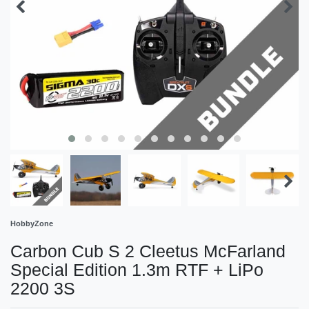
HobbyZone
Carbon Cub S 2 Cleetus McFarland
Special Edition 1.3m RTF + LiPo
2200 3S