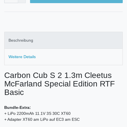
Beschreibung
Weitere Details
Carbon Cub S 2 1.3m Cleetus
McFarland Special Edition RTF
Basic
Bundle-Extra:
+ LiPo 2200mAh 11.1V 3S 30C XT60
+ Adapter XT60 am LiPo auf EC3 am ESC