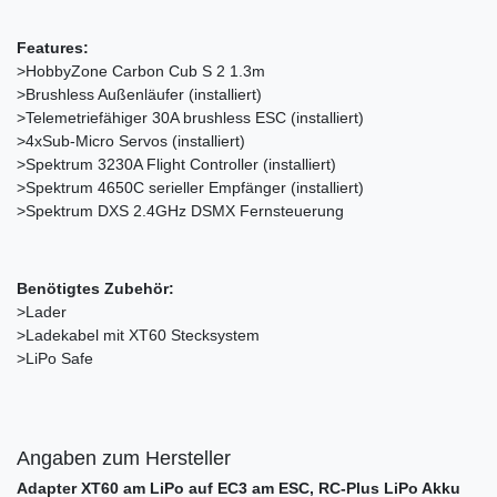
Features:
>HobbyZone Carbon Cub S 2 1.3m
>Brushless Außenläufer (installiert)
>Telemetriefähiger 30A brushless ESC (installiert)
>4xSub-Micro Servos (installiert)
>Spektrum 3230A Flight Controller (installiert)
>Spektrum 4650C serieller Empfänger (installiert)
>Spektrum DXS 2.4GHz DSMX Fernsteuerung
Benötigtes Zubehör:
>Lader
>Ladekabel mit XT60 Stecksystem
>LiPo Safe
Angaben zum Hersteller
Adapter XT60 am LiPo auf EC3 am ESC, RC-Plus LiPo Akku