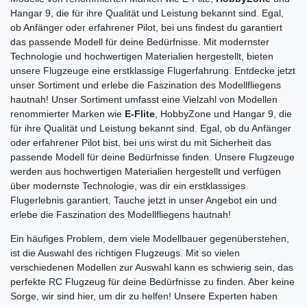
Hangar 9, die für ihre Qualität und Leistung bekannt sind. Egal,
ob Anfänger oder erfahrener Pilot, bei uns findest du garantiert
das passende Modell für deine Bedürfnisse. Mit modernster
Technologie und hochwertigen Materialien hergestellt, bieten
unsere Flugzeuge eine erstklassige Flugerfahrung. Entdecke jetzt
unser Sortiment und erlebe die Faszination des Modellfliegens
hautnah! Unser Sortiment umfasst eine Vielzahl von Modellen
renommierter Marken wie
E-Flite
, HobbyZone und Hangar 9, die
für ihre Qualität und Leistung bekannt sind. Egal, ob du Anfänger
oder erfahrener Pilot bist, bei uns wirst du mit Sicherheit das
passende Modell für deine Bedürfnisse finden. Unsere Flugzeuge
werden aus hochwertigen Materialien hergestellt und verfügen
über modernste Technologie, was dir ein erstklassiges
Flugerlebnis garantiert. Tauche jetzt in unser Angebot ein und
erlebe die Faszination des Modellfliegens hautnah!
Ein häufiges Problem, dem viele Modellbauer gegenüberstehen,
ist die Auswahl des richtigen Flugzeugs. Mit so vielen
verschiedenen Modellen zur Auswahl kann es schwierig sein, das
perfekte RC Flugzeug für deine Bedürfnisse zu finden. Aber keine
Sorge, wir sind hier, um dir zu helfen! Unsere Experten haben