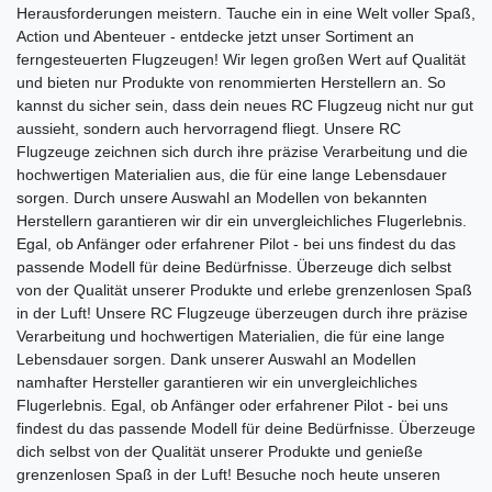
Herausforderungen meistern. Tauche ein in eine Welt voller Spaß,
Action und Abenteuer - entdecke jetzt unser Sortiment an
ferngesteuerten Flugzeugen! Wir legen großen Wert auf Qualität
und bieten nur Produkte von renommierten Herstellern an. So
kannst du sicher sein, dass dein neues RC Flugzeug nicht nur gut
aussieht, sondern auch hervorragend fliegt. Unsere RC
Flugzeuge zeichnen sich durch ihre präzise Verarbeitung und die
hochwertigen Materialien aus, die für eine lange Lebensdauer
sorgen. Durch unsere Auswahl an Modellen von bekannten
Herstellern garantieren wir dir ein unvergleichliches Flugerlebnis.
Egal, ob Anfänger oder erfahrener Pilot - bei uns findest du das
passende Modell für deine Bedürfnisse. Überzeuge dich selbst
von der Qualität unserer Produkte und erlebe grenzenlosen Spaß
in der Luft! Unsere RC Flugzeuge überzeugen durch ihre präzise
Verarbeitung und hochwertigen Materialien, die für eine lange
Lebensdauer sorgen. Dank unserer Auswahl an Modellen
namhafter Hersteller garantieren wir ein unvergleichliches
Flugerlebnis. Egal, ob Anfänger oder erfahrener Pilot - bei uns
findest du das passende Modell für deine Bedürfnisse. Überzeuge
dich selbst von der Qualität unserer Produkte und genieße
grenzenlosen Spaß in der Luft! Besuche noch heute unseren