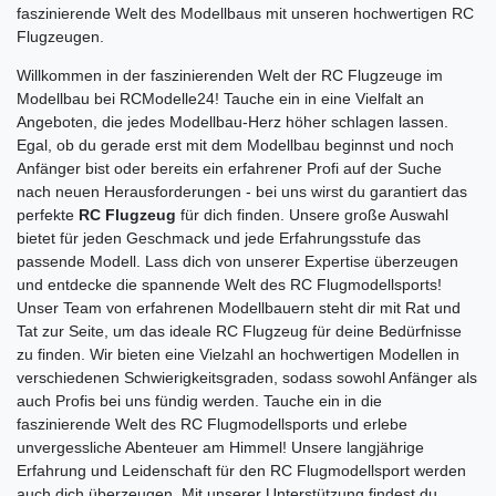
faszinierende Welt des Modellbaus mit unseren hochwertigen RC
Flugzeugen.
Willkommen in der faszinierenden Welt der RC Flugzeuge im
Modellbau bei RCModelle24! Tauche ein in eine Vielfalt an
Angeboten, die jedes Modellbau-Herz höher schlagen lassen.
Egal, ob du gerade erst mit dem Modellbau beginnst und noch
Anfänger bist oder bereits ein erfahrener Profi auf der Suche
nach neuen Herausforderungen - bei uns wirst du garantiert das
perfekte
RC Flugzeug
für dich finden. Unsere große Auswahl
bietet für jeden Geschmack und jede Erfahrungsstufe das
passende Modell. Lass dich von unserer Expertise überzeugen
und entdecke die spannende Welt des RC Flugmodellsports!
Unser Team von erfahrenen Modellbauern steht dir mit Rat und
Tat zur Seite, um das ideale RC Flugzeug für deine Bedürfnisse
zu finden. Wir bieten eine Vielzahl an hochwertigen Modellen in
verschiedenen Schwierigkeitsgraden, sodass sowohl Anfänger als
auch Profis bei uns fündig werden. Tauche ein in die
faszinierende Welt des RC Flugmodellsports und erlebe
unvergessliche Abenteuer am Himmel! Unsere langjährige
Erfahrung und Leidenschaft für den RC Flugmodellsport werden
auch dich überzeugen. Mit unserer Unterstützung findest du