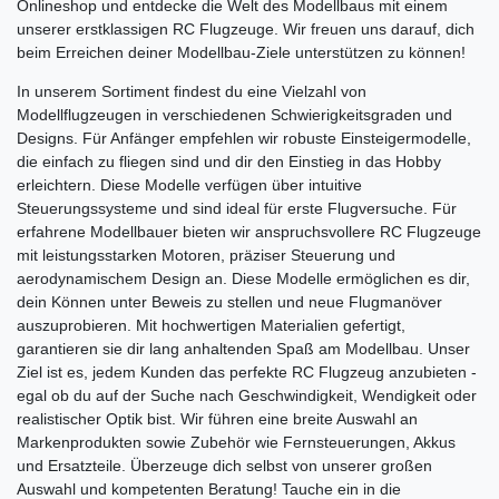
Onlineshop und entdecke die Welt des Modellbaus mit einem
unserer erstklassigen RC Flugzeuge. Wir freuen uns darauf, dich
beim Erreichen deiner Modellbau-Ziele unterstützen zu können!
In unserem Sortiment findest du eine Vielzahl von
Modellflugzeugen in verschiedenen Schwierigkeitsgraden und
Designs. Für Anfänger empfehlen wir robuste Einsteigermodelle,
die einfach zu fliegen sind und dir den Einstieg in das Hobby
erleichtern. Diese Modelle verfügen über intuitive
Steuerungssysteme und sind ideal für erste Flugversuche. Für
erfahrene Modellbauer bieten wir anspruchsvollere RC Flugzeuge
mit leistungsstarken Motoren, präziser Steuerung und
aerodynamischem Design an. Diese Modelle ermöglichen es dir,
dein Können unter Beweis zu stellen und neue Flugmanöver
auszuprobieren. Mit hochwertigen Materialien gefertigt,
garantieren sie dir lang anhaltenden Spaß am Modellbau. Unser
Ziel ist es, jedem Kunden das perfekte RC Flugzeug anzubieten -
egal ob du auf der Suche nach Geschwindigkeit, Wendigkeit oder
realistischer Optik bist. Wir führen eine breite Auswahl an
Markenprodukten sowie Zubehör wie Fernsteuerungen, Akkus
und Ersatzteile. Überzeuge dich selbst von unserer großen
Auswahl und kompetenten Beratung! Tauche ein in die