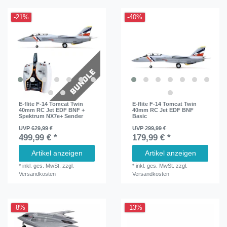
-21%
-40%
E-flite F-14 Tomcat Twin
E-flite F-14 Tomcat Twin
40mm RC Jet EDF BNF +
40mm RC Jet EDF BNF
Spektrum NX7e+ Sender
Basic
UVP 629,99 €
UVP 299,99 €
499,99 € *
179,99 € *
Artikel anzeigen
Artikel anzeigen
*
inkl. ges. MwSt.
zzgl.
*
inkl. ges. MwSt.
zzgl.
Versandkosten
Versandkosten
-8%
-13%