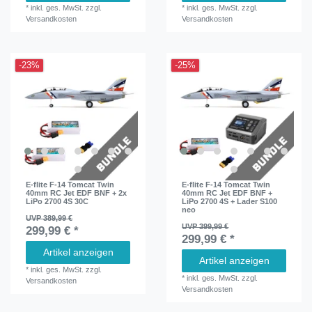
*
inkl. ges. MwSt.
zzgl.
*
inkl. ges. MwSt.
zzgl.
Versandkosten
Versandkosten
-23%
-25%
E-flite F-14 Tomcat Twin
E-flite F-14 Tomcat Twin
40mm RC Jet EDF BNF + 2x
40mm RC Jet EDF BNF +
LiPo 2700 4S 30C
LiPo 2700 4S + Lader S100
neo
UVP 389,99 €
UVP 399,99 €
299,99 € *
299,99 € *
Artikel anzeigen
Artikel anzeigen
*
inkl. ges. MwSt.
zzgl.
*
inkl. ges. MwSt.
zzgl.
Versandkosten
Versandkosten