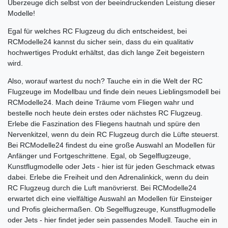
Überzeuge dich selbst von der beeindruckenden Leistung dieser
Modelle!
Egal für welches RC Flugzeug du dich entscheidest, bei
RCModelle24 kannst du sicher sein, dass du ein qualitativ
hochwertiges Produkt erhältst, das dich lange Zeit begeistern
wird.
Also, worauf wartest du noch? Tauche ein in die Welt der RC
Flugzeuge im Modellbau und finde dein neues Lieblingsmodell bei
RCModelle24. Mach deine Träume vom Fliegen wahr und
bestelle noch heute dein erstes oder nächstes RC Flugzeug.
Erlebe die Faszination des Fliegens hautnah und spüre den
Nervenkitzel, wenn du dein RC Flugzeug durch die Lüfte steuerst.
Bei RCModelle24 findest du eine große Auswahl an Modellen für
Anfänger und Fortgeschrittene. Egal, ob Segelflugzeuge,
Kunstflugmodelle oder Jets - hier ist für jeden Geschmack etwas
dabei. Erlebe die Freiheit und den Adrenalinkick, wenn du dein
RC Flugzeug durch die Luft manövrierst. Bei RCModelle24
erwartet dich eine vielfältige Auswahl an Modellen für Einsteiger
und Profis gleichermaßen. Ob Segelflugzeuge, Kunstflugmodelle
oder Jets - hier findet jeder sein passendes Modell. Tauche ein in