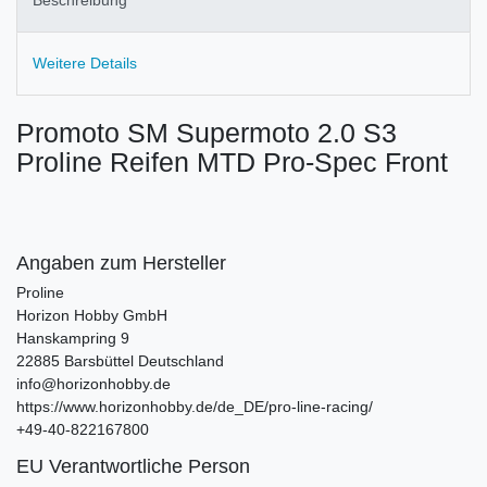
Weitere Details
Promoto SM Supermoto 2.0 S3
Proline Reifen MTD Pro-Spec Front
Angaben zum Hersteller
Proline
Horizon Hobby GmbH
Hanskampring
9
22885
Barsbüttel
Deutschland
info@horizonhobby.de
https://www.horizonhobby.de/de_DE/pro-line-racing/
+49-40-822167800
EU Verantwortliche Person