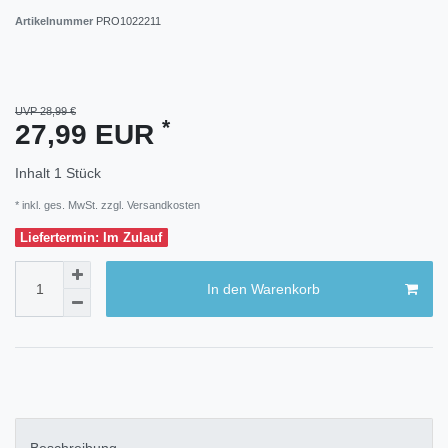
Artikelnummer
PRO1022211
UVP 28,99 €
*
27,99 EUR
Inhalt
1
Stück
* inkl. ges. MwSt. zzgl.
Versandkosten
Liefertermin: Im Zulauf
In den Warenkorb
Beschreibung