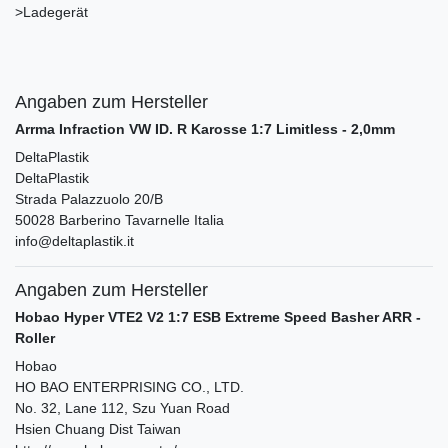
>Ladegerät
Angaben zum Hersteller
Arrma Infraction VW ID. R Karosse 1:7 Limitless - 2,0mm
DeltaPlastik
DeltaPlastik
Strada Palazzuolo
20/B
50028
Barberino Tavarnelle
Italia
info@deltaplastik.it
Angaben zum Hersteller
Hobao Hyper VTE2 V2 1:7 ESB Extreme Speed Basher ARR -
Roller
Hobao
HO BAO ENTERPRISING CO., LTD.
No. 32, Lane 112, Szu Yuan Road
Hsien Chuang Dist
Taiwan