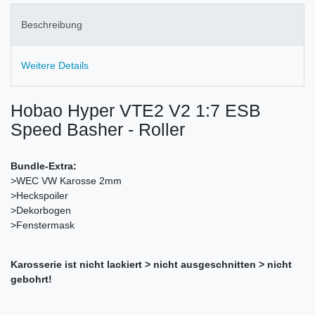
Beschreibung
Weitere Details
Hobao Hyper VTE2 V2 1:7 ESB
Speed Basher - Roller
Bundle-Extra:
>WEC VW Karosse 2mm
>Heckspoiler
>Dekorbogen
>Fenstermask
Karosserie ist nicht lackiert > nicht ausgeschnitten > nicht
gebohrt!