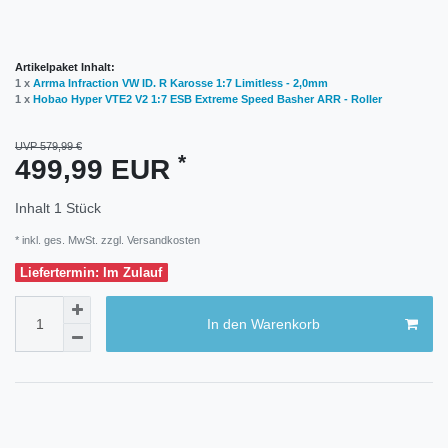
Artikelpaket Inhalt:
1 x
Arrma Infraction VW ID. R Karosse 1:7 Limitless - 2,0mm
1 x
Hobao Hyper VTE2 V2 1:7 ESB Extreme Speed Basher ARR - Roller
UVP 579,99 €
*
499,99 EUR
Inhalt
1
Stück
* inkl. ges. MwSt. zzgl.
Versandkosten
Liefertermin: Im Zulauf
In den Warenkorb