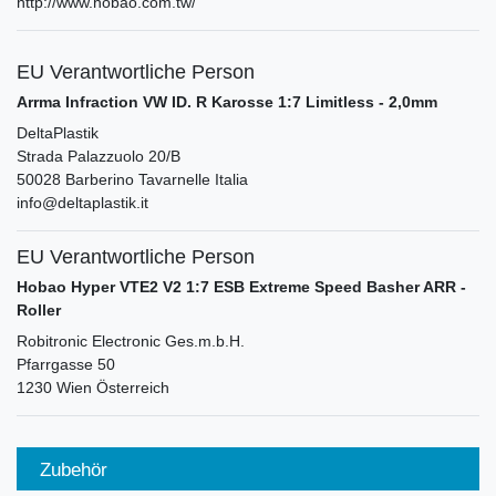
http://www.hobao.com.tw/
EU Verantwortliche Person
Arrma Infraction VW ID. R Karosse 1:7 Limitless - 2,0mm
DeltaPlastik
Strada Palazzuolo
20/B
50028
Barberino Tavarnelle
Italia
info@deltaplastik.it
EU Verantwortliche Person
Hobao Hyper VTE2 V2 1:7 ESB Extreme Speed Basher ARR -
Roller
Robitronic Electronic Ges.m.b.H.
Pfarrgasse
50
1230
Wien
Österreich
Zubehör