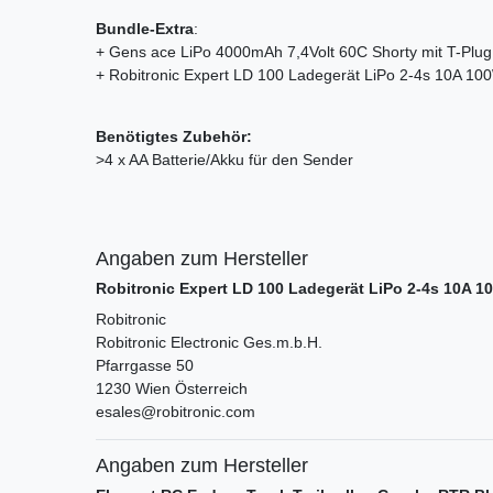
Bundle-Extra
:
+ Gens ace LiPo 4000mAh 7,4Volt 60C Shorty mit T-Plug
+ Robitronic Expert LD 100 Ladegerät LiPo 2-4s 10A 10
Benötigtes Zubehör:
>4 x AA Batterie/Akku für den Sender
Angaben zum Hersteller
Robitronic Expert LD 100 Ladegerät LiPo 2-4s 10A 1
Robitronic
Robitronic Electronic Ges.m.b.H.
Pfarrgasse
50
1230
Wien
Österreich
esales@robitronic.com
Angaben zum Hersteller