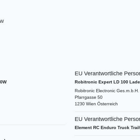
0W
EU Verantwortliche Perso
00W
Robitronic Expert LD 100 Lad
Robitronic Electronic Ges.m.b.H.
Pfarrgasse
50
1230
Wien
Österreich
EU Verantwortliche Perso
Element RC Enduro Truck Trai