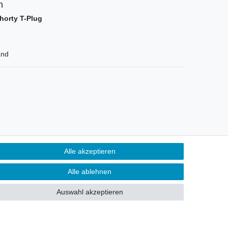
n
horty T-Plug
and
Alle akzeptieren
Alle ablehnen
Auswahl akzeptieren
Kontakt
fen