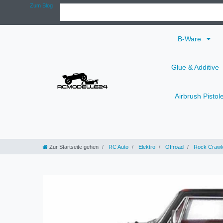
Zum Blog
B-Ware
Glue & Additive
Airbrush Pistol
Zur Startseite gehen
RC Auto
Elektro
Offroad
Rock Crawl