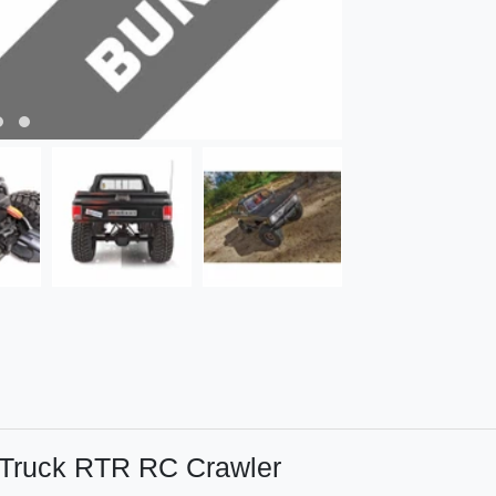
 Truck RTR RC Crawler