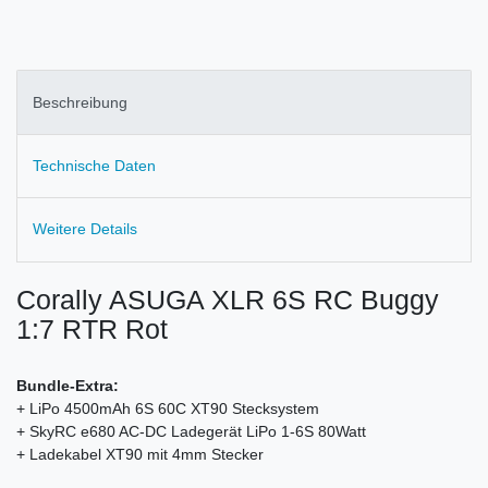
Beschreibung
Technische Daten
Weitere Details
Corally ASUGA XLR 6S RC Buggy
1:7 RTR Rot
Bundle-Extra:
+ LiPo 4500mAh 6S 60C XT90 Stecksystem
+ SkyRC e680 AC-DC Ladegerät LiPo 1-6S 80Watt
+ Ladekabel XT90 mit 4mm Stecker