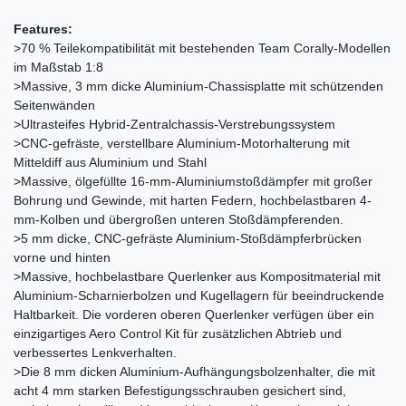
Features:
>70 % Teilekompatibilität mit bestehenden Team Corally-Modellen
im Maßstab 1:8
>Massive, 3 mm dicke Aluminium-Chassisplatte mit schützenden
Seitenwänden
>Ultrasteifes Hybrid-Zentralchassis-Verstrebungssystem
>CNC-gefräste, verstellbare Aluminium-Motorhalterung mit
Mitteldiff aus Aluminium und Stahl
>Massive, ölgefüllte 16-mm-Aluminiumstoßdämpfer mit großer
Bohrung und Gewinde, mit harten Federn, hochbelastbaren 4-
mm-Kolben und übergroßen unteren Stoßdämpferenden.
>5 mm dicke, CNC-gefräste Aluminium-Stoßdämpferbrücken
vorne und hinten
>Massive, hochbelastbare Querlenker aus Kompositmaterial mit
Aluminium-Scharnierbolzen und Kugellagern für beeindruckende
Haltbarkeit. Die vorderen oberen Querlenker verfügen über ein
einzigartiges Aero Control Kit für zusätzlichen Abtrieb und
verbessertes Lenkverhalten.
>Die 8 mm dicken Aluminium-Aufhängungsbolzenhalter, die mit
acht 4 mm starken Befestigungsschrauben gesichert sind,