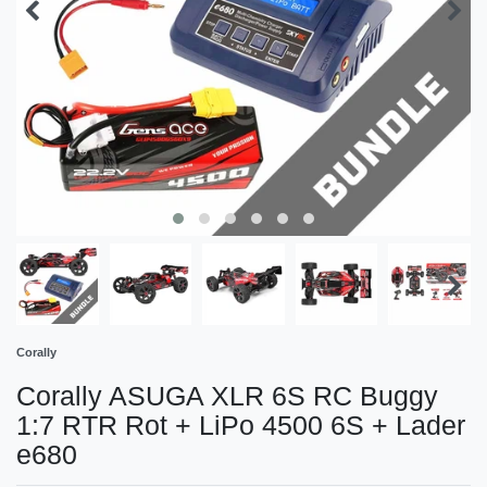
Corally
Corally ASUGA XLR 6S RC Buggy
1:7 RTR Rot + LiPo 4500 6S + Lader
e680