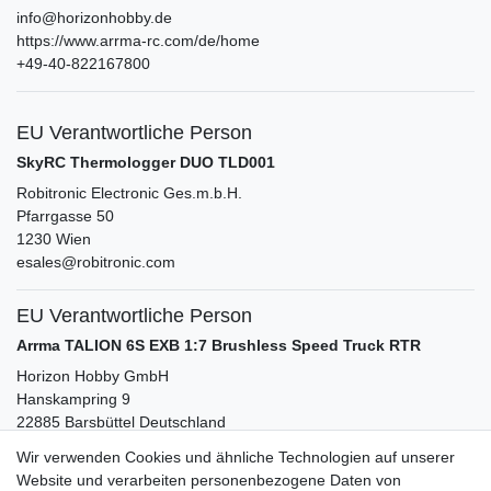
info@horizonhobby.de
https://www.arrma-rc.com/de/home
+49-40-822167800
EU Verantwortliche Person
SkyRC Thermologger DUO TLD001
Robitronic Electronic Ges.m.b.H.
Pfarrgasse
50
1230
Wien
esales@robitronic.com
EU Verantwortliche Person
Arrma TALION 6S EXB 1:7 Brushless Speed Truck RTR
Horizon Hobby GmbH
Hanskampring
9
22885
Barsbüttel
Deutschland
info@horizonhobby.de
Wir verwenden Cookies und ähnliche Technologien auf unserer
+49-40-822167800
Website und verarbeiten personenbezogene Daten von