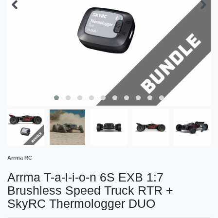
Arrma RC
Arrma T-a-l-i-o-n 6S EXB 1:7
Brushless Speed Truck RTR +
SkyRC Thermologger DUO