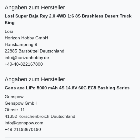
Angaben zum Hersteller
Losi Super Baja Rey 2.0 4WD 1:6 8S Brushless Desert Truck
King
Losi
Horizon Hobby GmbH
Hanskampring
9
22885
Barsbüttel
Deutschland
info@horizonhobby.de
+49-40-822167800
Angaben zum Hersteller
Gens ace LiPo 5000 mAh 4S 14.8V 60C EC5 Bashing Series
Genspow
Genspow GmbH
Ottostr.
11
41352
Korschenbroich
Deutschland
info@genspow.com
+49-21193670190