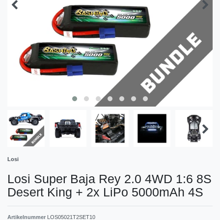
Losi
Losi Super Baja Rey 2.0 4WD 1:6 8S
Desert King + 2x LiPo 5000mAh 4S
Artikelnummer
LOS05021T2SET10