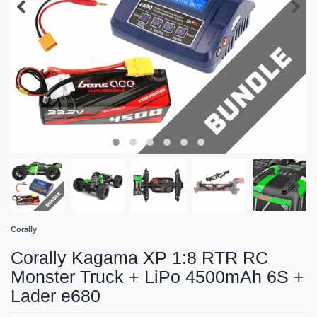
Corally
Corally Kagama XP 1:8 RTR RC
Monster Truck + LiPo 4500mAh 6S +
Lader e680