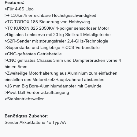
Features:
>Für 4-6S Lipo
>+ 110km/h erreichbare Höchstgeschwindigkeit
>TC TOROX 185 Steuerung von Hobbywing
>TC KURON 825 2050KV 4-poliger sensorloser Motor
>Digitales Lenkservo mit 20 kg Stellkraft Metallgetriebe
>S2R-Sender mit störungsfreier 2,4-GHz-Technologie
>Superstarke und langlebige HiCC8-Verbundteile
>CNC-gefrästes Getriebeteile
>CNC gefrästes Chassis 3mm und Dämpferbrücken vorne 4
hinten 5mm
>Zweiteilige Motorhalterung aus Aluminium zum einfachen
einstellen des Motorritzel>Hauptzahnrad abstandes.
>16 mm Big Bore-Aluminiumdämpfer mit Gewinde
>Pivot-Ball-Vorderradaufhängung
>Stahlantriebswellen
Benötigtes Zubehör:
Sender Akku/Batterie 4x Typ AA