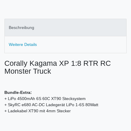
Beschreibung
Weitere Details
Corally Kagama XP 1:8 RTR RC
Monster Truck
Bundle-Extra:
+ LiPo 4500mAh 6S 60C XT90 Stecksystem
+ SkyRC e680 AC-DC Ladegerät LiPo 1-6S 80Watt
+ Ladekabel XT90 mit 4mm Stecker