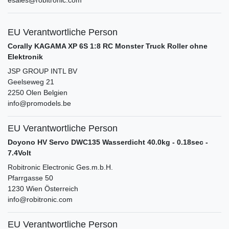
esales@robitronic.com
EU Verantwortliche Person
Corally KAGAMA XP 6S 1:8 RC Monster Truck Roller ohne
Elektronik
JSP GROUP INTL BV
Geelseweg
21
2250
Olen
Belgien
info@promodels.be
EU Verantwortliche Person
Doyono HV Servo DWC135 Wasserdicht 40.0kg - 0.18sec -
7.4Volt
Robitronic Electronic Ges.m.b.H.
Pfarrgasse
50
1230
Wien
Österreich
info@robitronic.com
EU Verantwortliche Person