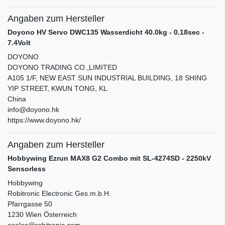
Angaben zum Hersteller
Doyono HV Servo DWC135 Wasserdicht 40.0kg - 0.18sec -
7.4Volt
DOYONO
DOYONO TRADING CO.,LIMITED
A105 1/F, NEW EAST SUN INDUSTRIAL BUILDING, 18 SHING
YIP STREET, KWUN TONG, KL
China
info@doyono.hk
https://www.doyono.hk/
Angaben zum Hersteller
Hobbywing Ezrun MAX8 G2 Combo mit SL-4274SD - 2250kV
Sensorless
Hobbywing
Robitronic Electronic Ges.m.b.H.
Pfarrgasse
50
1230
Wien
Österreich