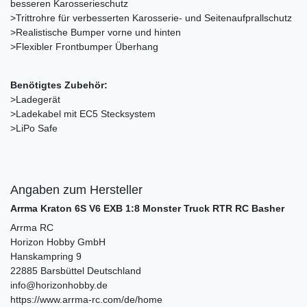
besseren Karosserieschutz
>Trittrohre für verbesserten Karosserie- und Seitenaufprallschutz
>Realistische Bumper vorne und hinten
>Flexibler Frontbumper Überhang
Benötigtes Zubehör:
>Ladegerät
>Ladekabel mit EC5 Stecksystem
>LiPo Safe
Angaben zum Hersteller
Arrma Kraton 6S V6 EXB 1:8 Monster Truck RTR RC Basher
Arrma RC
Horizon Hobby GmbH
Hanskampring
9
22885
Barsbüttel
Deutschland
info@horizonhobby.de
https://www.arrma-rc.com/de/home