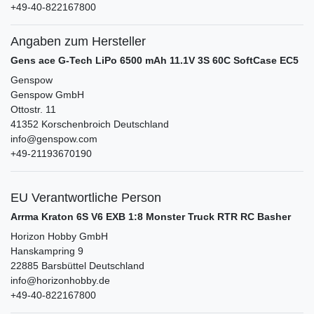
+49-40-822167800
Angaben zum Hersteller
Gens ace G-Tech LiPo 6500 mAh 11.1V 3S 60C SoftCase EC5
Genspow
Genspow GmbH
Ottostr.
11
41352
Korschenbroich
Deutschland
info@genspow.com
+49-21193670190
EU Verantwortliche Person
Arrma Kraton 6S V6 EXB 1:8 Monster Truck RTR RC Basher
Horizon Hobby GmbH
Hanskampring
9
22885
Barsbüttel
Deutschland
info@horizonhobby.de
+49-40-822167800