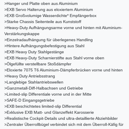
>Hanger und Platte oben aus Aluminium
>EXB Servo Halterung aus eloxiertem Aluminium
>EXB Großvolumige Wasserdichte* Empfängerbox
>Starke Chassis Seitenteile aus Kunststoff
>Heavy-Duty Aufhängungsarme vorne und hinten mit Aluminium-
Verstärkungskappe
>Einzelradaufhängung für überlegenes Handling
>Hintere Aufhängungsbefestigung aus Stahl
>EXB Heavy Duty Stahlgestänge
>EXB Heavy-Duty Scharnierstifte aus Stahl vorne oben
>Ölgefüllte verstellbare Stoßdämpfer
>Eloxierte 7075 T6 Aluminium-Dämpferbrücken vorne und hinten
>Heavy Duty Antriebsstrang
>Langlebige Stahlantriebswellen
>Ganzmetall-Diff-Halbachsen und Getriebe
>Limited-slip Differentiale vorne und in der Mitte
>SAFE-D Eingangsgetriebe
>EXB beschichtetes limited-slip Differential
>Exklusive EXB Matt- und Glanzeffekt Karosserie
>Realistische Cockpit-Details und ultra-detaillierte Abziehbilder
>Zentraler Überrollbügel verbindet sich mit dem Überroll-Käfig für