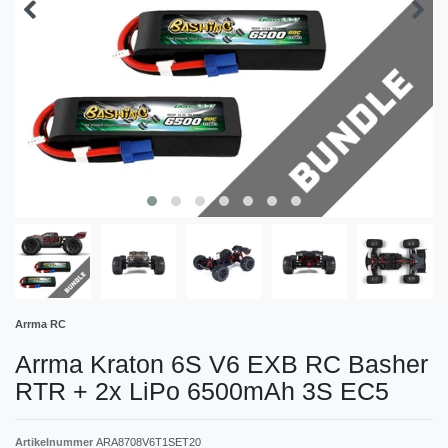
Arrma RC
Arrma Kraton 6S V6 EXB RC Basher
RTR + 2x LiPo 6500mAh 3S EC5
Artikelnummer
ARA8708V6T1SET20