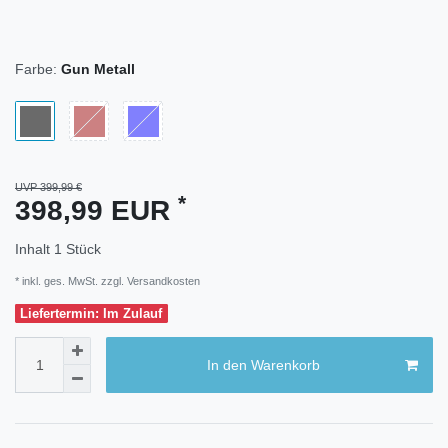
Farbe:
Gun Metall
UVP 399,99 €
*
398,99 EUR
Inhalt
1
Stück
* inkl. ges. MwSt. zzgl.
Versandkosten
Liefertermin: Im Zulauf
In den Warenkorb