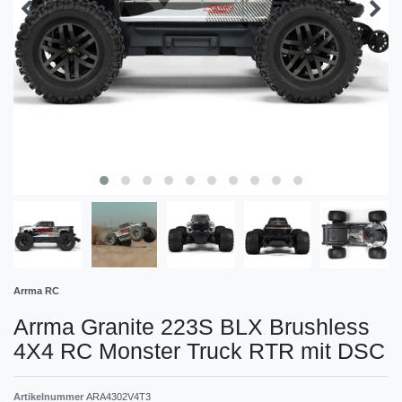
Arrma RC
Arrma Granite 223S BLX Brushless
4X4 RC Monster Truck RTR mit DSC
Artikelnummer
ARA4302V4T3