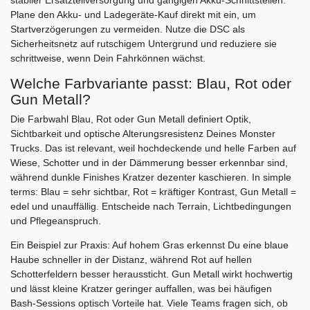
Plane den Akku- und Ladegeräte-Kauf direkt mit ein, um
Startverzögerungen zu vermeiden. Nutze die DSC als
Sicherheitsnetz auf rutschigem Untergrund und reduziere sie
schrittweise, wenn Dein Fahrkönnen wächst.
Welche Farbvariante passt: Blau, Rot oder
Gun Metall?
Die Farbwahl Blau, Rot oder Gun Metall definiert Optik,
Sichtbarkeit und optische Alterungsresistenz Deines Monster
Trucks. Das ist relevant, weil hochdeckende und helle Farben auf
Wiese, Schotter und in der Dämmerung besser erkennbar sind,
während dunkle Finishes Kratzer dezenter kaschieren. In simple
terms: Blau = sehr sichtbar, Rot = kräftiger Kontrast, Gun Metall =
edel und unauffällig. Entscheide nach Terrain, Lichtbedingungen
und Pflegeanspruch.
Ein Beispiel zur Praxis: Auf hohem Gras erkennst Du eine blaue
Haube schneller in der Distanz, während Rot auf hellen
Schotterfeldern besser heraussticht. Gun Metall wirkt hochwertig
und lässt kleine Kratzer geringer auffallen, was bei häufigen
Bash-Sessions optisch Vorteile hat. Viele Teams fragen sich, ob