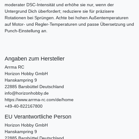
moderater DSC-Intensität und erhöhe sie nur, wenn der
Untergrund Dich überfordert; reduziere sie für präzisere
Rotationen bei Sprüngen. Achte bei hohen Außentemperaturen
auf Motor- und Regler-Temperaturen und passe Übersetzung und
Punch-Einstellung an.
Angaben zum Hersteller
Arrma RC
Horizon Hobby GmbH
Hanskampring
9
22885
Barsbüttel
Deutschland
info@horizonhobby.de
https://www.arrma-rc.com/de/home
+49-40-822167800
EU Verantwortliche Person
Horizon Hobby GmbH
Hanskampring
9
22885
Barsbüttel
Deutschland