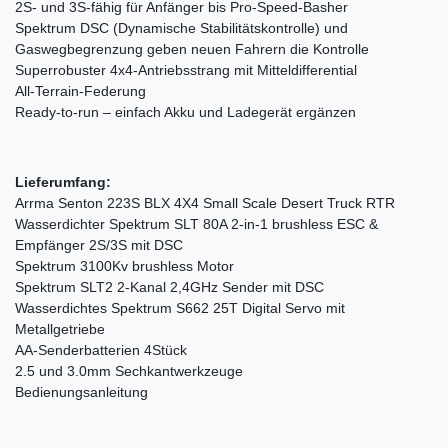
2S- und 3S-fähig für Anfänger bis Pro-Speed-Basher
Spektrum DSC (Dynamische Stabilitätskontrolle) und
Gaswegbegrenzung geben neuen Fahrern die Kontrolle
Superrobuster 4x4-Antriebsstrang mit Mitteldifferential
All-Terrain-Federung
Ready-to-run – einfach Akku und Ladegerät ergänzen
Lieferumfang:
Arrma Senton 223S BLX 4X4 Small Scale Desert Truck RTR
Wasserdichter Spektrum SLT 80A 2-in-1 brushless ESC &
Empfänger 2S/3S mit DSC
Spektrum 3100Kv brushless Motor
Spektrum SLT2 2-Kanal 2,4GHz Sender mit DSC
Wasserdichtes Spektrum S662 25T Digital Servo mit
Metallgetriebe
AA-Senderbatterien 4Stück
2.5 und 3.0mm Sechkantwerkzeuge
Bedienungsanleitung