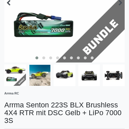
Arrma RC
Arrma Senton 223S BLX Brushless
4X4 RTR mit DSC Gelb + LiPo 7000
3S