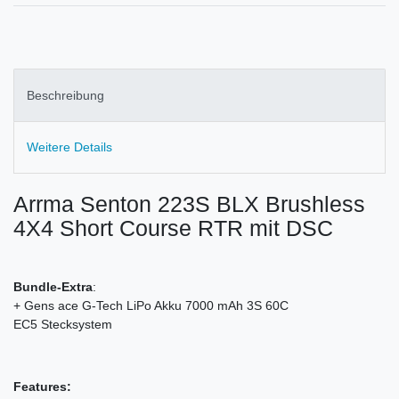
Beschreibung
Weitere Details
Arrma Senton 223S BLX Brushless
4X4 Short Course RTR mit DSC
Bundle-Extra
:
+ Gens ace G-Tech LiPo Akku 7000 mAh 3S 60C
EC5 Stecksystem
Features: