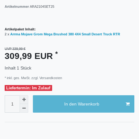
Artikelnummer
ARA2104SET25
Artikelpaket Inhalt:
2 x
Arrma Mojave Grom Mega Brushed 380 4X4 Small Desert Truck RTR
UVP 339,99 €
*
309,99 EUR
Inhalt
1
Stück
* inkl. ges. MwSt. zzgl.
Versandkosten
Liefertermin: Im Zulauf
In den Warenkorb