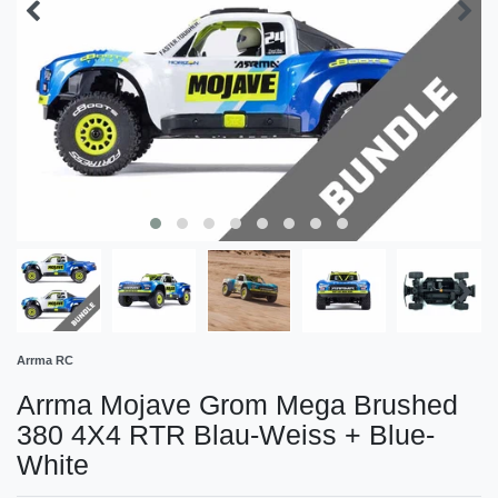
Arrma RC
Arrma Mojave Grom Mega Brushed
380 4X4 RTR Blau-Weiss + Blue-
White