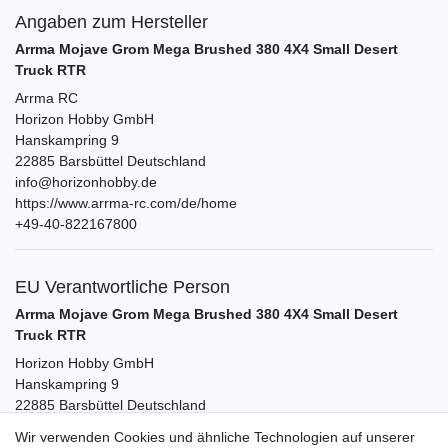
Angaben zum Hersteller
Arrma Mojave Grom Mega Brushed 380 4X4 Small Desert
Truck RTR
Arrma RC
Horizon Hobby GmbH
Hanskampring
9
22885
Barsbüttel
Deutschland
info@horizonhobby.de
https://www.arrma-rc.com/de/home
+49-40-822167800
EU Verantwortliche Person
Arrma Mojave Grom Mega Brushed 380 4X4 Small Desert
Truck RTR
Horizon Hobby GmbH
Hanskampring
9
22885
Barsbüttel
Deutschland
info@horizonhobby.de
Wir verwenden Cookies und ähnliche Technologien auf unserer
+49-40-822167800