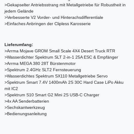
>Gekapselter Antriebsstrang mit Metallgetriebe für Robustheit in
jedem Gelände
>Verbesserte V2 Vorder- und Hinterachsdifferentiale
>Einfaches Anbringen der Clipless Karosserie
Lieferumfang:
>Arrma Mojave GROM Small Scale 4X4 Desert Truck RTR
>Wasserdichter Spektrum SLT 2-in-1 25A ESC & Empfänger
>Arrma MEGA 380 28T Bürstenmotor
>Spektrum 2.4GHz SLT2 Fernsteuerung
>Wasserdichtes Spektrum SX110 Metallgetriebe Servo
>Spektrum Smart 7.4V 1400mAh 2S 30C Hard Case LiPo Akku
mit IC2
>Spektrum S10 Smart G2 Mini 2S USB-C Charger
>4x AA Senderbatterien
>Sechskantwerkzeug
>Bedienungsanleitung