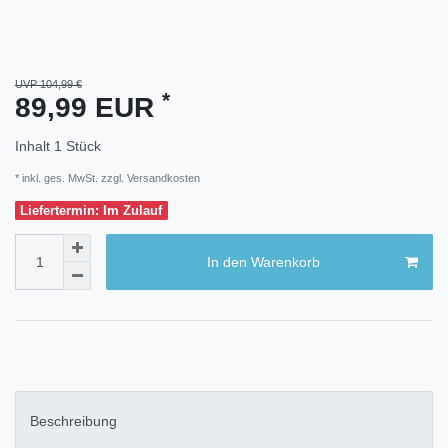
UVP 104,99 €
*
89,99 EUR
Inhalt
1
Stück
* inkl. ges. MwSt. zzgl.
Versandkosten
Liefertermin: Im Zulauf
In den Warenkorb
Beschreibung