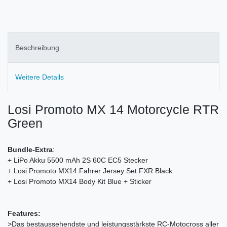
Beschreibung
Weitere Details
Losi Promoto MX 14 Motorcycle RTR
Green
Bundle-Extra
:
+ LiPo Akku 5500 mAh 2S 60C EC5 Stecker
+ Losi Promoto MX14 Fahrer Jersey Set FXR Black
+ Losi Promoto MX14 Body Kit Blue + Sticker
Features:
>Das bestaussehendste und leistungsstärkste RC-Motocross aller