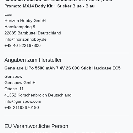
Promoto MX14 Body Kit + Sticker Blue - Blau
Losi
Horizon Hobby GmbH
Hanskampring
9
22885
Barsbüttel
Deutschland
info@horizonhobby.de
+49-40-822167800
Angaben zum Hersteller
Gens ace LiPo 5500 mAh 7.4V 2S 60C Stick Hardcase EC5
Genspow
Genspow GmbH
Ottostr.
11
41352
Korschenbroich
Deutschland
info@genspow.com
+49-21193670190
EU Verantwortliche Person