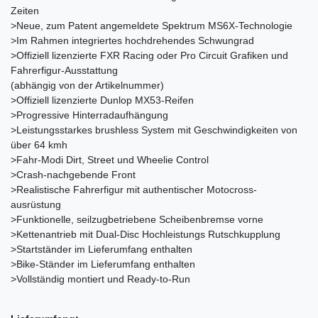
Zeiten
>Neue, zum Patent angemeldete Spektrum MS6X-Technologie
>Im Rahmen integriertes hochdrehendes Schwungrad
>Offiziell lizenzierte FXR Racing oder Pro Circuit Grafiken und
Fahrerfigur-Ausstattung
(abhängig von der Artikelnummer)
>Offiziell lizenzierte Dunlop MX53-Reifen
>Progressive Hinterradaufhängung
>Leistungsstarkes brushless System mit Geschwindigkeiten von
über 64 kmh
>Fahr-Modi Dirt, Street und Wheelie Control
>Crash-nachgebende Front
>Realistische Fahrerfigur mit authentischer Motocross-
ausrüstung
>Funktionelle, seilzugbetriebene Scheibenbremse vorne
>Kettenantrieb mit Dual-Disc Hochleistungs Rutschkupplung
>Startständer im Lieferumfang enthalten
>Bike-Ständer im Lieferumfang enthalten
>Vollständig montiert und Ready-to-Run