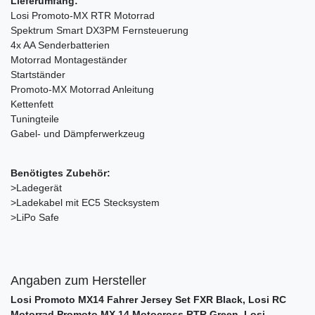
Lieferumfang:
Losi Promoto-MX RTR Motorrad
Spektrum Smart DX3PM Fernsteuerung
4x AA Senderbatterien
Motorrad Montageständer
Startständer
Promoto-MX Motorrad Anleitung
Kettenfett
Tuningteile
Gabel- und Dämpferwerkzeug
Benötigtes Zubehör:
>Ladegerät
>Ladekabel mit EC5 Stecksystem
>LiPo Safe
Angaben zum Hersteller
Losi Promoto MX14 Fahrer Jersey Set FXR Black, Losi RC
Motorrad Promoto MX 14 Motocross RTR Green, Losi