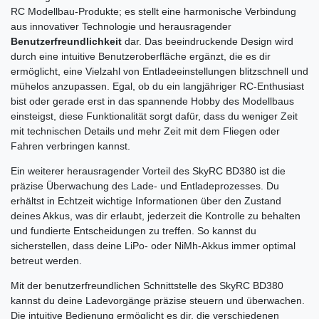
RC Modellbau-Produkte; es stellt eine harmonische Verbindung
aus innovativer Technologie und herausragender
Benutzerfreundlichkeit
dar. Das beeindruckende Design wird
durch eine intuitive Benutzeroberfläche ergänzt, die es dir
ermöglicht, eine Vielzahl von Entladeeinstellungen blitzschnell und
mühelos anzupassen. Egal, ob du ein langjähriger RC-Enthusiast
bist oder gerade erst in das spannende Hobby des Modellbaus
einsteigst, diese Funktionalität sorgt dafür, dass du weniger Zeit
mit technischen Details und mehr Zeit mit dem Fliegen oder
Fahren verbringen kannst.
Ein weiterer herausragender Vorteil des SkyRC BD380 ist die
präzise Überwachung des Lade- und Entladeprozesses. Du
erhältst in Echtzeit wichtige Informationen über den Zustand
deines Akkus, was dir erlaubt, jederzeit die Kontrolle zu behalten
und fundierte Entscheidungen zu treffen. So kannst du
sicherstellen, dass deine LiPo- oder NiMh-Akkus immer optimal
betreut werden.
Mit der benutzerfreundlichen Schnittstelle des SkyRC BD380
kannst du deine Ladevorgänge präzise steuern und überwachen.
Die intuitive Bedienung ermöglicht es dir, die verschiedenen