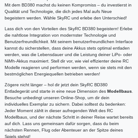
Mit dem BD380 machst du keinen Kompromiss – du investierst in
Qualität und Technologie, die dich jedes Mal aufs Neue
begeistern werden. Wähle SkyRC und erlebe den Unterschied!
Lass dich von den Vorteilen des SkyRC BD380 begeistern! Erlebe
die nahtlose Integration von modernster Technologie und
Benutzerfreundlichkeit. Mit seinem benutzerfreundlichen Interface
kannst du sicherstellen, dass deine Akkus stets optimal entladen
werden, was die Lebensdauer und die Leistung deiner LiPo- oder
NiMh-Akkus maximiert. Stell dir vor, wie viel effizienter deine RC
Modelle reagieren und performen werden, wenn sie stets mit den
bestmöglichen Energiequellen betrieben werden!
Zögere nicht länger – hol dir jetzt dein SkyRC BD380
Entladegerät und starte in eine neue Dimension des
Modellbaus
.
Besuche unbedingt unseren Online-Shop, um dir dein
individuelles Exemplar zu sichern. Dabei solltest du bedenken:
Jeder Moment zählt in dieser aufregenden Welt des RC
Modellbaus, und der nächste Schritt in deiner Reise wartet bereits
auf dich. Lass uns gemeinsam dafür sorgen, dass du beim
nächsten Rennen, Flug oder Abenteuer an der Spitze deines
Spiels stehst!