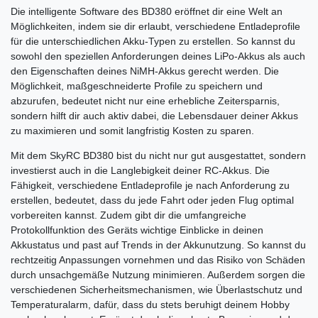
Die intelligente Software des BD380 eröffnet dir eine Welt an
Möglichkeiten, indem sie dir erlaubt, verschiedene Entladeprofile
für die unterschiedlichen Akku-Typen zu erstellen. So kannst du
sowohl den speziellen Anforderungen deines LiPo-Akkus als auch
den Eigenschaften deines NiMH-Akkus gerecht werden. Die
Möglichkeit, maßgeschneiderte Profile zu speichern und
abzurufen, bedeutet nicht nur eine erhebliche Zeitersparnis,
sondern hilft dir auch aktiv dabei, die Lebensdauer deiner Akkus
zu maximieren und somit langfristig Kosten zu sparen.
Mit dem SkyRC BD380 bist du nicht nur gut ausgestattet, sondern
investierst auch in die Langlebigkeit deiner RC-Akkus. Die
Fähigkeit, verschiedene Entladeprofile je nach Anforderung zu
erstellen, bedeutet, dass du jede Fahrt oder jeden Flug optimal
vorbereiten kannst. Zudem gibt dir die umfangreiche
Protokollfunktion des Geräts wichtige Einblicke in deinen
Akkustatus und past auf Trends in der Akkunutzung. So kannst du
rechtzeitig Anpassungen vornehmen und das Risiko von Schäden
durch unsachgemäße Nutzung minimieren. Außerdem sorgen die
verschiedenen Sicherheitsmechanismen, wie Überlastschutz und
Temperaturalarm, dafür, dass du stets beruhigt deinem Hobby