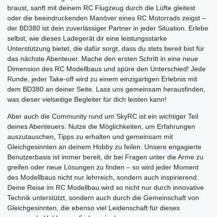
braust, sanft mit deinem RC Flugzeug durch die Lüfte gleitest
oder die beeindruckenden Manöver eines RC Motorrads zeigst –
der BD380 ist dein zuverlässiger Partner in jeder Situation. Erlebe
selbst, wie dieses Ladegerät dir eine leistungsstarke
Unterstützung bietet, die dafür sorgt, dass du stets bereit bist für
das nächste Abenteuer. Mache den ersten Schritt in eine neue
Dimension des RC Modellbaus und spüre den Unterschied! Jede
Runde, jeder Take-off wird zu einem einzigartigen Erlebnis mit
dem BD380 an deiner Seite. Lass uns gemeinsam herausfinden,
was dieser vielseitige Begleiter für dich leisten kann!
Aber auch die Community rund um SkyRC ist ein wichtiger Teil
deines Abenteuers. Nutze die Möglichkeiten, um Erfahrungen
auszutauschen, Tipps zu erhalten und gemeinsam mit
Gleichgesinnten an deinem Hobby zu feilen. Unsere engagierte
Benutzerbasis ist immer bereit, dir bei Fragen unter die Arme zu
greifen oder neue Lösungen zu finden – so wird jeder Moment
des Modellbaus nicht nur lehrreich, sondern auch inspirierend.
Deine Reise im RC Modellbau wird so nicht nur durch innovative
Technik unterstützt, sondern auch durch die Gemeinschaft von
Gleichgesinnten, die ebenso viel Leidenschaft für dieses