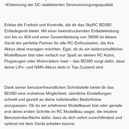
>Erkennung der DC-stabilisierten Stromversorgungsqualität
Erlebe die Freiheit und Kontrolle, die dir das SkyRC BD380
Entladegerät bietet. Mit einer beeindruckenden Entladeleistung
von bis zu 40A und einer Gesamtleistung von 380W ist dieses
Gerät der perfekte Partner für alle RC-Enthusiasten, die ihre
Akkus ideal managen möchten. Egal, ob du ein leidenschaftlicher
Modellbauer bist oder einfach nur Spaß an deinen RC Autos,
Flugzeugen oder Motorrädern hast – das BD380 sorgt dafür, dass
deine LiPo- und NiMh-Akkus stets in Top-Zustand sind.
Dank seiner benutzerfreundlichen Schnittstelle bietet dir das
BD380 eine mühelose Möglichkeit, sämtliche Einstellungen
schnell und gezielt an deine individuellen Bedürfnisse
anzupassen. Ob du ein erfahrener Modellbauer bist oder gerade
erst deine ersten Schritte im RC Modellbau wagst, die intuitive
Benutzeroberfläche dafür, dass du dich sofort zurechtfindest und
optimal mit dem Gerät arbeiten kannst.