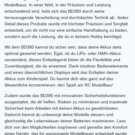
Modellbaus. In einer Welt, in der Präzision und Leistung
entscheidend sind, hebt sich das BD380 durch seine
herausragende Verarbeitung und durchdachte Technik ab. Jedes
Detail dieses Produkts wurde mit höchster Präzision und Sorgfalt
entwickelt, um dir nicht nur eine einfache Handhabung zu bieten,
sondern auch die Leistung, die du in deinem Hobby benötigst.
Mit dem BD380 kannst du sicher sein, dass deine Akkus stets
optimal gewartet werden. Egal, ob du LiPo- oder NiMh-Akkus
verwendest, dieses Entladegerät bietet dir die Flexibilität und
Zuverlässigkeit, die du erwartest. Dank intuitiver Bedienelemente
und eines übersichtlichen Displays wird das Entladen deiner
Akkus zum Kinderspiel. Du kannst dich also ganz auf das
Wesentliche konzentrieren: den Spaß am RC Modellbau!
Zudem wurde das BD380 mit innovativen Sicherheitsfunktionen
ausgestattet, die dir helfen, Risiken zu minimieren und maximale
Sicherheit beim Arbeiten mit deinen Akkus zu gewährleisten.
Dadurch kannst du unbesorgt deine Modelle steuern und
gleichzeitig die Lebensdauer deiner Batterien maximieren. Lass
dich von den Möglichkeiten inspirieren und genieße den Komfort
eines Geräts, das für passionierte Modellbauer entwickelt wurde.