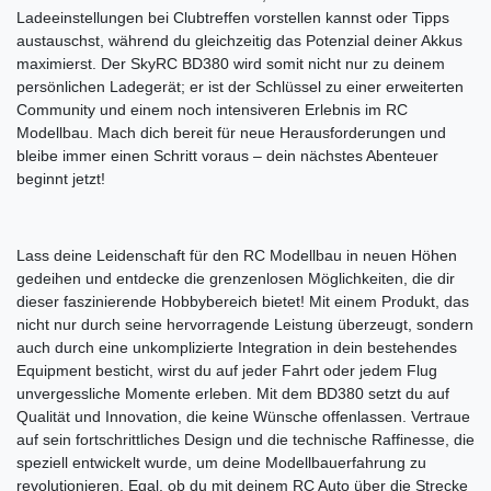
Ladeeinstellungen bei Clubtreffen vorstellen kannst oder Tipps
austauschst, während du gleichzeitig das Potenzial deiner Akkus
maximierst. Der SkyRC BD380 wird somit nicht nur zu deinem
persönlichen Ladegerät; er ist der Schlüssel zu einer erweiterten
Community und einem noch intensiveren Erlebnis im RC
Modellbau. Mach dich bereit für neue Herausforderungen und
bleibe immer einen Schritt voraus – dein nächstes Abenteuer
beginnt jetzt!
Lass deine Leidenschaft für den RC Modellbau in neuen Höhen
gedeihen und entdecke die grenzenlosen Möglichkeiten, die dir
dieser faszinierende Hobbybereich bietet! Mit einem Produkt, das
nicht nur durch seine hervorragende Leistung überzeugt, sondern
auch durch eine unkomplizierte Integration in dein bestehendes
Equipment besticht, wirst du auf jeder Fahrt oder jedem Flug
unvergessliche Momente erleben. Mit dem BD380 setzt du auf
Qualität und Innovation, die keine Wünsche offenlassen. Vertraue
auf sein fortschrittliches Design und die technische Raffinesse, die
speziell entwickelt wurde, um deine Modellbauerfahrung zu
revolutionieren. Egal, ob du mit deinem RC Auto über die Strecke