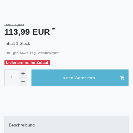
UVP 129,99 €
*
113,99 EUR
Inhalt
1
Stück
* inkl. ges. MwSt. zzgl.
Versandkosten
Liefertermin: Im Zulauf
In den Warenkorb
Beschreibung