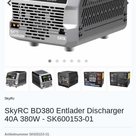
SkyRc
SkyRC BD380 Entlader Discharger
40A 380W - SK600153-01
Artikelnummer
SK600153-01