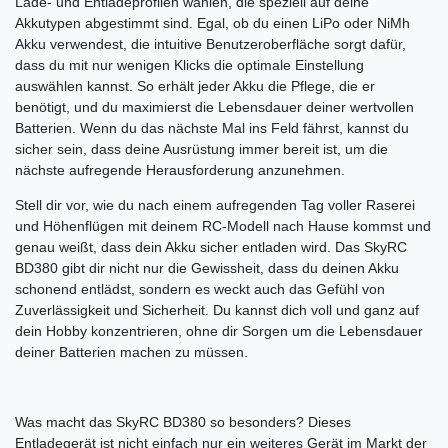
Lade- und Entladeprofilen wählen, die speziell auf deine
Akkutypen abgestimmt sind. Egal, ob du einen LiPo oder NiMh
Akku verwendest, die intuitive Benutzeroberfläche sorgt dafür,
dass du mit nur wenigen Klicks die optimale Einstellung
auswählen kannst. So erhält jeder Akku die Pflege, die er
benötigt, und du maximierst die Lebensdauer deiner wertvollen
Batterien. Wenn du das nächste Mal ins Feld fährst, kannst du
sicher sein, dass deine Ausrüstung immer bereit ist, um die
nächste aufregende Herausforderung anzunehmen.
Stell dir vor, wie du nach einem aufregenden Tag voller Raserei
und Höhenflügen mit deinem RC-Modell nach Hause kommst und
genau weißt, dass dein Akku sicher entladen wird. Das SkyRC
BD380 gibt dir nicht nur die Gewissheit, dass du deinen Akku
schonend entlädst, sondern es weckt auch das Gefühl von
Zuverlässigkeit und Sicherheit. Du kannst dich voll und ganz auf
dein Hobby konzentrieren, ohne dir Sorgen um die Lebensdauer
deiner Batterien machen zu müssen.
Was macht das SkyRC BD380 so besonders? Dieses
Entladegerät ist nicht einfach nur ein weiteres Gerät im Markt der