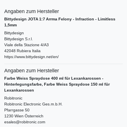
Angaben zum Hersteller
Bittydesign JOTA 1:7 Arrma Felony - Infraction - Limitless
1,5mm
Bittydesign
Bittydesign S.r.l.
Viale della Stazione
4/A3
42048
Rubiera
Italia
https://www.bittydesign.net/en/
Angaben zum Hersteller
Farbe Weiss Spraydose 400 ml für Lexankarossen -
Hinterlegungsfarbe, Farbe Weiss Spraydose 150 ml für
Lexankarossen
Robitronic
Robitronic Electronic Ges.m.b.H.
Pfarrgasse
50
1230
Wien
Österreich
esales@robitronic.com