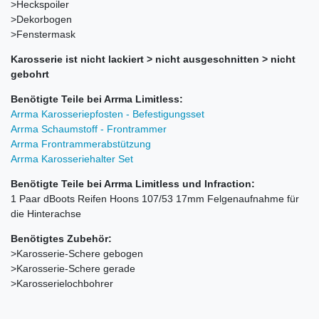
>Heckspoiler
>Dekorbogen
>Fenstermask
Karosserie ist nicht lackiert > nicht ausgeschnitten > nicht
gebohrt
Benötigte Teile bei Arrma Limitless:
Arrma Karosseriepfosten - Befestigungsset
Arrma Schaumstoff - Frontrammer
Arrma Frontrammerabstützung
Arrma Karosseriehalter Set
Benötigte Teile bei Arrma Limitless und Infraction:
1 Paar dBoots Reifen Hoons 107/53 17mm Felgenaufnahme für
die Hinterachse
Benötigtes Zubehör:
>Karosserie-Schere gebogen
>Karosserie-Schere gerade
>Karosserielochbohrer