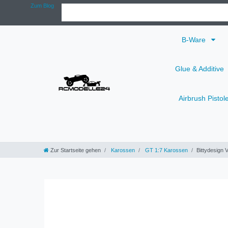
Zum Blog
B-Ware
Glue & Additive
Airbrush Pistol
Zur Startseite gehen
Karossen
GT 1:7 Karossen
Bittydesign