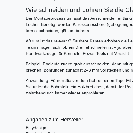
Wie schneiden und bohren Sie die Clea
Der Montageprozess umfasst das Ausschneiden entlang d
Löcher. Benötigt werden Karosserieschere (gebogen/gera
terms: schneiden, glätten, bohren.
Warum ist das relevant? Saubere Kanten erhöhen die Leb
Teams fragen sich, ob ein Dremel schneller ist – ja, ab
Handwerkzeuge für Kontrolle, Power-Tools mit Vorsicht.
Beispiel: Radläufe zuerst grob ausschneiden, dann mit 
brechen. Bohrungen zunächst 2–3 mm vorstechen und m
Anwendung: Führen Sie vor dem Bohren einen Tape-Fit au
Sie unter die Bohrstelle ein Holzbrettchen, damit der Rea
zwischendurch immer wieder anprobieren.
Angaben zum Hersteller
Bittydesign