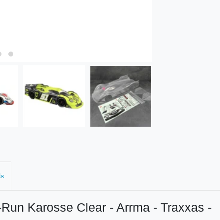
ls
un Karosse Clear - Arrma - Traxxas -