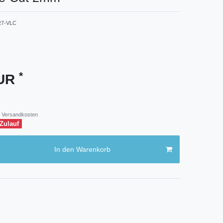
7-VLC
*
EUR
Versandkosten
 Zulauf
In den Warenkorb