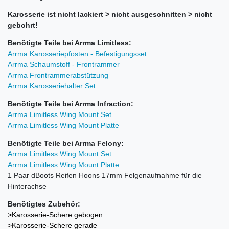
Karosserie ist nicht lackiert > nicht ausgeschnitten > nicht
gebohrt!
Benötigte Teile bei Arrma Limitless:
Arrma Karosseriepfosten - Befestigungsset
Arrma Schaumstoff - Frontrammer
Arrma Frontrammerabstützung
Arrma Karosseriehalter Set
Benötigte Teile bei Arrma Infraction:
Arrma Limitless Wing Mount Set
Arrma Limitless Wing Mount Platte
Benötigte Teile bei Arrma Felony:
Arrma Limitless Wing Mount Set
Arrma Limitless Wing Mount Platte
1 Paar dBoots Reifen Hoons 17mm Felgenaufnahme für die
Hinterachse
Benötigtes Zubehör:
>Karosserie-Schere gebogen
>Karosserie-Schere gerade