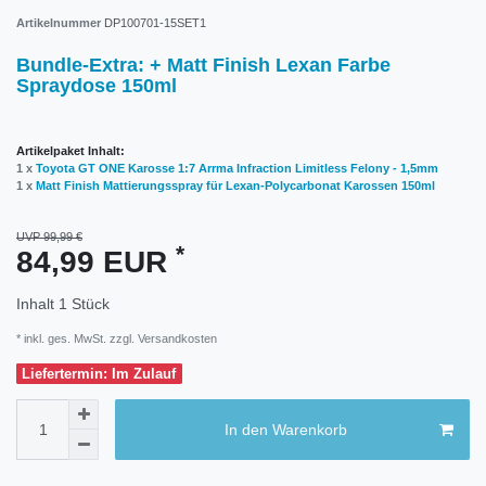
Artikelnummer
DP100701-15SET1
Bundle-Extra: + Matt Finish Lexan Farbe
Spraydose 150ml
Artikelpaket Inhalt:
1 x
Toyota GT ONE Karosse 1:7 Arrma Infraction Limitless Felony - 1,5mm
1 x
Matt Finish Mattierungsspray für Lexan-Polycarbonat Karossen 150ml
UVP 99,99 €
*
84,99 EUR
Inhalt
1
Stück
* inkl. ges. MwSt. zzgl.
Versandkosten
Liefertermin: Im Zulauf
In den Warenkorb