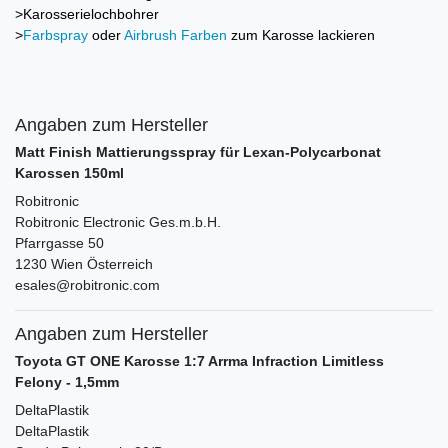
>Karosserielochbohrer
>
Farbspray
oder
Airbrush Farben
zum Karosse lackieren
Angaben zum Hersteller
Matt Finish Mattierungsspray für Lexan-Polycarbonat
Karossen 150ml
Robitronic
Robitronic Electronic Ges.m.b.H.
Pfarrgasse
50
1230
Wien
Österreich
esales@robitronic.com
Angaben zum Hersteller
Toyota GT ONE Karosse 1:7 Arrma Infraction Limitless
Felony - 1,5mm
DeltaPlastik
DeltaPlastik