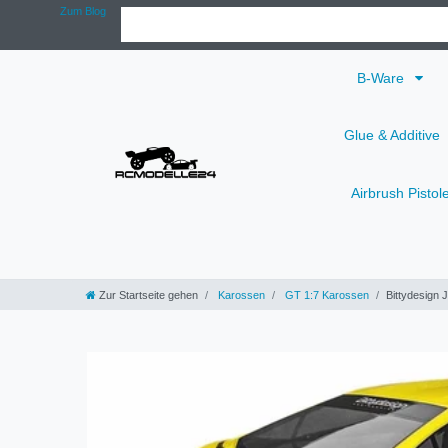
Zum Blog
B-Ware
Glue & Additive
Airbrush Pistol
Zur Startseite gehen
Karossen
GT 1:7 Karossen
Bittydesign 