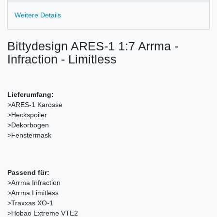
Weitere Details
Bittydesign ARES-1 1:7 Arrma -
Infraction - Limitless
Lieferumfang:
>ARES-1 Karosse
>Heckspoiler
>Dekorbogen
>Fenstermask
Passend für:
>Arrma Infraction
>Arrma Limitless
>Traxxas XO-1
>Hobao Extreme VTE2