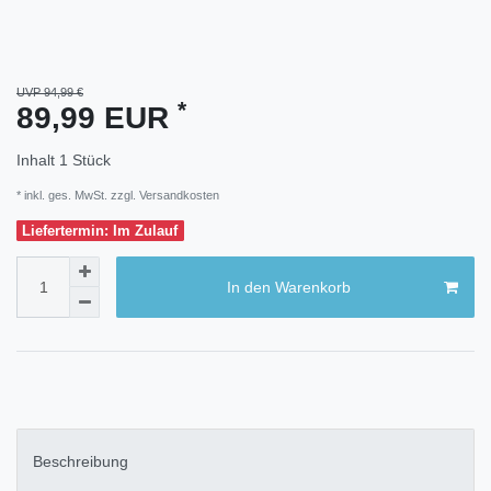
UVP 94,99 €
*
89,99 EUR
Inhalt
1
Stück
* inkl. ges. MwSt. zzgl.
Versandkosten
Liefertermin: Im Zulauf
In den Warenkorb
Beschreibung