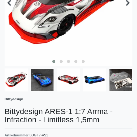
Bittydesign
Bittydesign ARES-1 1:7 Arrma -
Infraction - Limitless 1,5mm
Artikelnummer
BDGT7-AS1