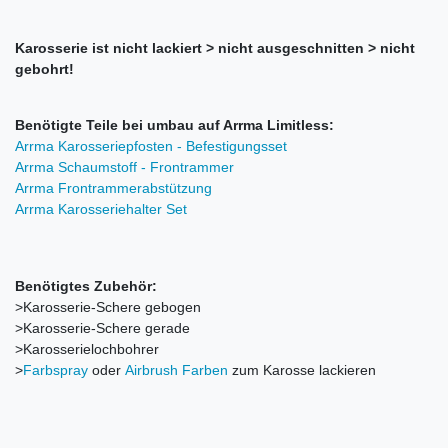
Karosserie ist nicht lackiert > nicht ausgeschnitten > nicht
gebohrt!
Benötigte Teile bei umbau auf Arrma Limitless:
Arrma Karosseriepfosten - Befestigungsset
Arrma Schaumstoff - Frontrammer
Arrma Frontrammerabstützung
Arrma Karosseriehalter Set
Benötigtes Zubehör:
>Karosserie-Schere gebogen
>Karosserie-Schere gerade
>Karosserielochbohrer
>
Farbspray
oder
Airbrush Farben
zum Karosse lackieren