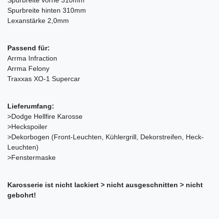
Spurbreite vorne 310mm
Spurbreite hinten 310mm
Lexanstärke 2,0mm
Passend für:
Arrma Infraction
Arrma Felony
Traxxas XO-1 Supercar
Lieferumfang:
>Dodge Hellfire Karosse
>Heckspoiler
>Dekorbogen (Front-Leuchten, Kühlergrill, Dekorstreifen, Heck-
Leuchten)
>Fenstermaske
Karosserie ist nicht lackiert > nicht ausgeschnitten > nicht
gebohrt!