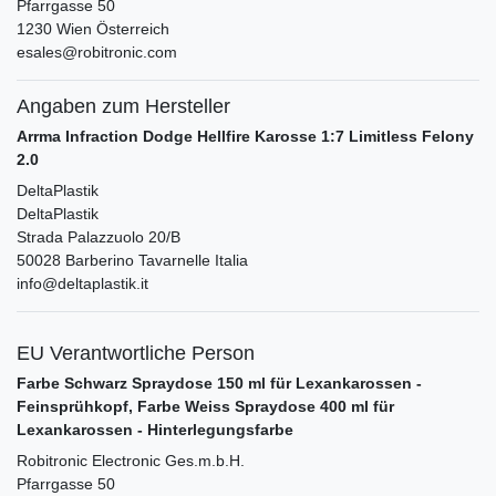
Pfarrgasse
50
1230
Wien
Österreich
esales@robitronic.com
Angaben zum Hersteller
Arrma Infraction Dodge Hellfire Karosse 1:7 Limitless Felony
2.0
DeltaPlastik
DeltaPlastik
Strada Palazzuolo
20/B
50028
Barberino Tavarnelle
Italia
info@deltaplastik.it
EU Verantwortliche Person
Farbe Schwarz Spraydose 150 ml für Lexankarossen -
Feinsprühkopf, Farbe Weiss Spraydose 400 ml für
Lexankarossen - Hinterlegungsfarbe
Robitronic Electronic Ges.m.b.H.
Pfarrgasse
50