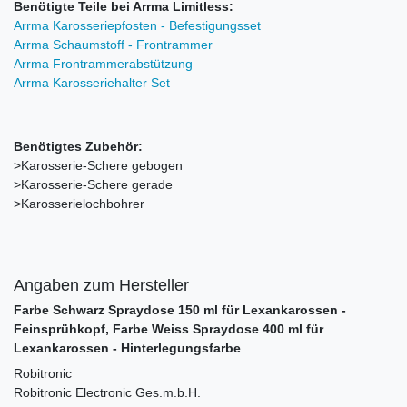
Benötigte Teile bei Arrma Limitless:
Arrma Karosseriepfosten - Befestigungsset
Arrma Schaumstoff - Frontrammer
Arrma Frontrammerabstützung
Arrma Karosseriehalter Set
Benötigtes Zubehör:
>Karosserie-Schere gebogen
>Karosserie-Schere gerade
>Karosserielochbohrer
Angaben zum Hersteller
Farbe Schwarz Spraydose 150 ml für Lexankarossen -
Feinsprühkopf, Farbe Weiss Spraydose 400 ml für
Lexankarossen - Hinterlegungsfarbe
Robitronic
Robitronic Electronic Ges.m.b.H.