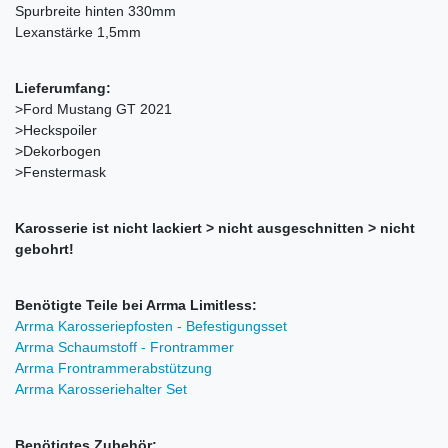
Spurbreite hinten 330mm
Lexanstärke 1,5mm
Lieferumfang:
>Ford Mustang GT 2021
>Heckspoiler
>Dekorbogen
>Fenstermask
Karosserie ist nicht lackiert > nicht ausgeschnitten > nicht
gebohrt!
Benötigte Teile bei Arrma Limitless:
Arrma Karosseriepfosten - Befestigungsset
Arrma Schaumstoff - Frontrammer
Arrma Frontrammerabstützung
Arrma Karosseriehalter Set
Benötigtes Zubehör: