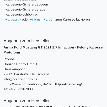
>Karosserie-Schere gebogen
>Karosserie-Schere gerade
>Karosserielochbohrer
>
Farbspray
oder
Airbrush Farben
zum Karosse lackieren
Angaben zum Hersteller
Arrma Ford Mustang GT 2021 1:7 Infraction - Felony Karosse
Protoform
Proline
Horizon Hobby GmbH
Hanskampring
9
22885
Barsbüttel
Deutschland
info@horizonhobby.de
https://www.horizonhobby.de/de_DE/pro-line-racing/
+49-40-822167800
Angaben zum Hersteller