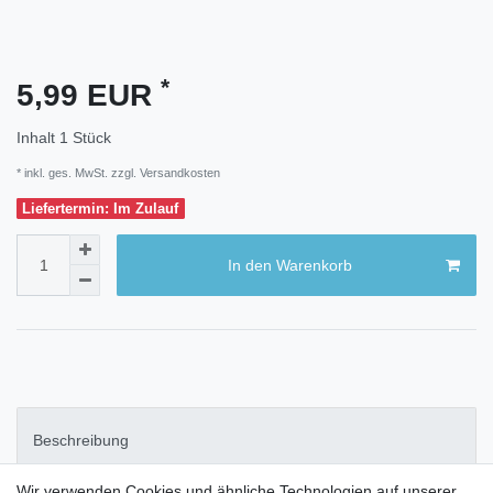
*
5,99 EUR
Inhalt
1
Stück
* inkl. ges. MwSt. zzgl.
Versandkosten
Liefertermin: Im Zulauf
In den Warenkorb
Beschreibung
Wir verwenden Cookies und ähnliche Technologien auf unserer