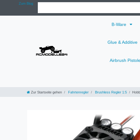
Zum Blog
B-Ware
Glue & Additive
Airbrush Pistol
Zur Startseite gehen
Fahrtenregler
Brushless Regler 1:5
Hobb