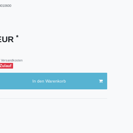
010600
*
 EUR
Versandkosten
 Zulauf
In den Warenkorb