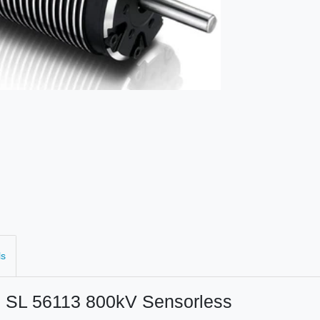
ls
SL 56113 800kV Sensorless