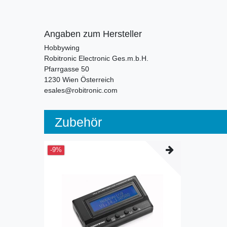
Angaben zum Hersteller
Hobbywing
Robitronic Electronic Ges.m.b.H.
Pfarrgasse
50
1230
Wien
Österreich
esales@robitronic.com
Zubehör
-9%