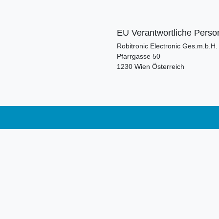
EU Verantwortliche Perso
Robitronic Electronic Ges.m.b.H.
Pfarrgasse
50
1230
Wien
Österreich