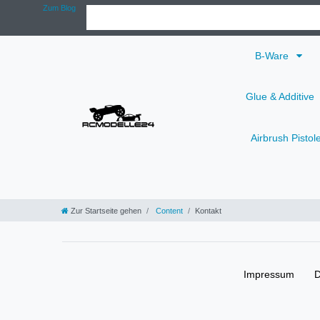
Zum Blog
B-Ware
Glue & Additive
Airbrush Pistol
Zur Startseite gehen
Content
Kontakt
Impressum
D