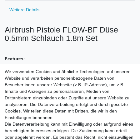
Weitere Details
Airbrush Pistole FLOW-BF Düse
0.5mm Schlauch 1.8m Set
Features:
>Airbrush Pistole FLOW-BF
Wir verwenden Cookies und ähnliche Technologien auf unserer
>Düsen + Nadel Set: 0.5mm
Website und verarbeiten personenbezogene Daten von
>Farbbecher: 22 cc Glas (optional #HN20000 Flaschen Adapter)
Besucher:innen unserer Webseite (z.B. IP-Adresse), um z.B.
>Schlauch: 1.8m mit G1/8 Female & G1/8 Female
Inhalte und Anzeigen zu personalisieren, Medien von
Anschlussgewinde
Drittanbietern einzubinden oder Zugriffe auf unsere Website zu
>Kompressor Adapter: G1/8 Male zu G1/4 Female
analysieren. Die Datenverarbeitung erfolgt erst durch gesetzte
>Anleitung
Cookies. Wir teilen diese Daten mit Dritten, die wir in den
Einstellungen benennen.
Die Datenverarbeitung kann mit Einwilligung oder aufgrund eines
berechtigten Interesses erfolgen. Die Zustimmung kann erteilt
Angaben zum Hersteller
oder abgelehnt werden. Es besteht das Recht, nicht einzuwilligen