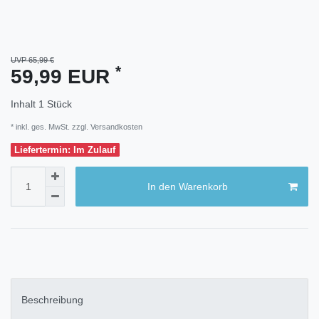
UVP 65,99 €
*
59,99 EUR
Inhalt
1
Stück
* inkl. ges. MwSt. zzgl.
Versandkosten
Liefertermin: Im Zulauf
In den Warenkorb
Beschreibung