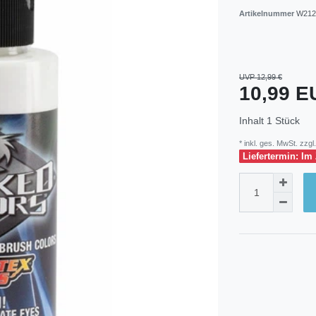
Artikelnummer
W212
UVP 12,99 €
10,99 
Inhalt
1
Stück
* inkl. ges. MwSt. zzgl.
Liefertermin: Im