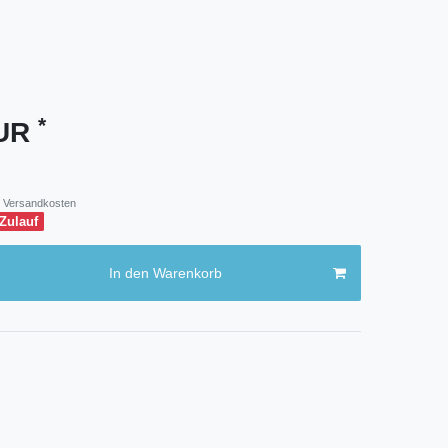
*
EUR
Versandkosten
 Zulauf
In den Warenkorb