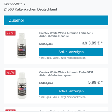
Kirchhoffstr.
7
24568
Kaltenkirchen
Deutschland
Zubehör
-50%
Createx White Weiss Airbrush Farbe 5212
Airbrushfarbe Opaque
ab 3,99 € *
UVP 7,99 €
Artikel anzeigen
*
inkl. ges. MwSt.
zzgl.
Versandkosten
-25%
Createx White Weiss Airbrush Farbe 5131
Airbrushfarbe transparent
5,99 € *
UVP 7,99 €
Artikel anzeigen
*
inkl. ges. MwSt.
zzgl.
Versandkosten
-25%
Createx Reducer Verdünner 4011 für