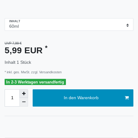
INHALT
UVP 7,99 €
*
5,99 EUR
Inhalt
1
Stück
* inkl. ges. MwSt. zzgl.
Versandkosten
In 2-3 Werktagen versandfertig
In den Warenkorb