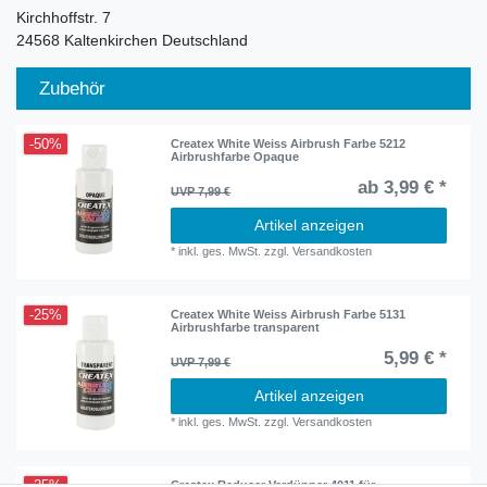
Kirchhoffstr.
7
24568
Kaltenkirchen
Deutschland
Zubehör
-50%
Createx White Weiss Airbrush Farbe 5212
Airbrushfarbe Opaque
ab 3,99 € *
UVP 7,99 €
Artikel anzeigen
*
inkl. ges. MwSt.
zzgl.
Versandkosten
-25%
Createx White Weiss Airbrush Farbe 5131
Airbrushfarbe transparent
5,99 € *
UVP 7,99 €
Artikel anzeigen
*
inkl. ges. MwSt.
zzgl.
Versandkosten
-25%
Createx Reducer Verdünner 4011 für