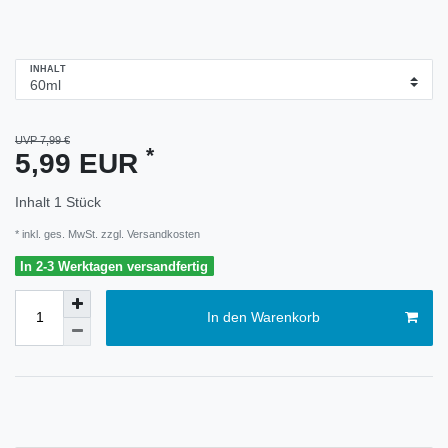
INHALT
UVP 7,99 €
*
5,99 EUR
Inhalt
1
Stück
* inkl. ges. MwSt. zzgl.
Versandkosten
In 2-3 Werktagen versandfertig
In den Warenkorb